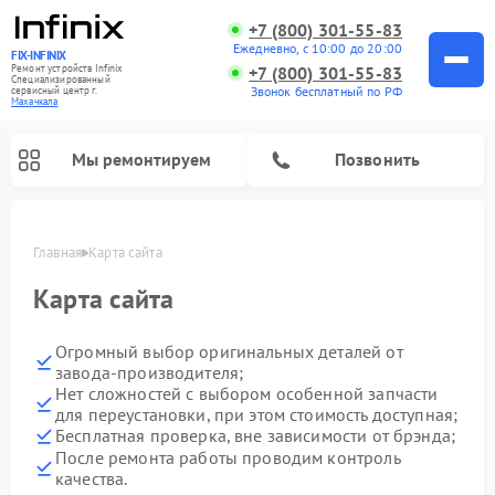
+7 (800) 301-55-83
Ежедневно, с 10:00 до 20:00
FIX-INFINIX
Ремонт устройств Infinix
+7 (800) 301-55-83
Специализированный
Звонок бесплатный по РФ
cервисный центр г.
Махачкала
Мы ремонтируем
Позвонить
Главная
Карта сайта
Карта сайта
Огромный выбор оригинальных деталей от
завода-производителя;
Нет сложностей с выбором особенной запчасти
для переустановки, при этом стоимость доступная;
Бесплатная проверка, вне зависимости от брэнда;
После ремонта работы проводим контроль
качества.