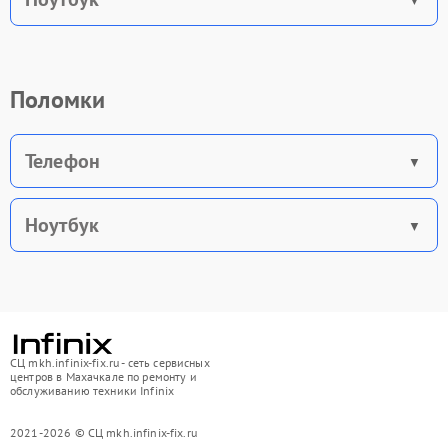
Поломки
Телефон
Ноутбук
СЦ mkh.infinix-fix.ru - сеть сервисных
центров в Махачкале по ремонту и
обслуживанию техники Infinix
2021-2026 © СЦ mkh.infinix-fix.ru