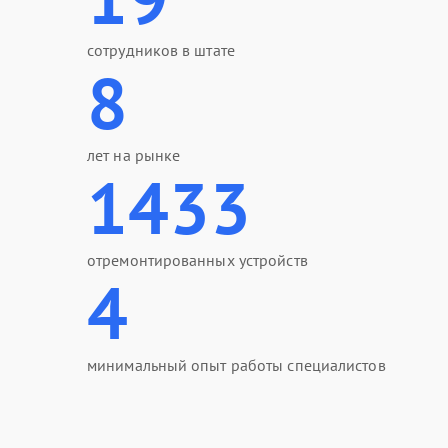
сотрудников в штате
8
лет на рынке
1433
отремонтированных устройств
4
минимальный опыт работы специалистов