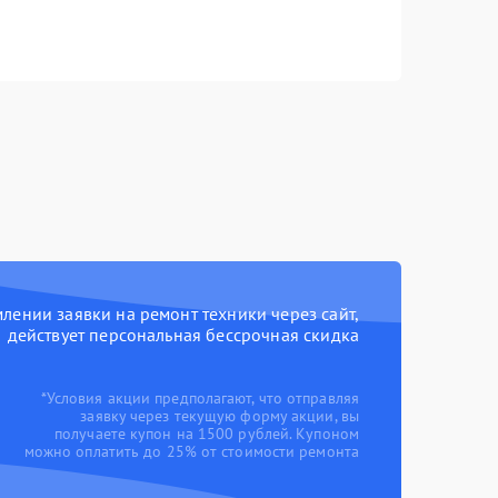
ении заявки на ремонт техники через сайт,
действует персональная бессрочная скидка
*Условия акции предполагают, что отправляя
заявку через текущую форму акции, вы
получаете купон на 1500 рублей. Купоном
можно оплатить до 25% от стоимости ремонта