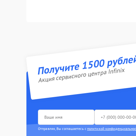
Получите 1500 рубле
Акция сервисного центра Infinix
Отправляя, Вы соглашаетесь с
политикой конфиденциально