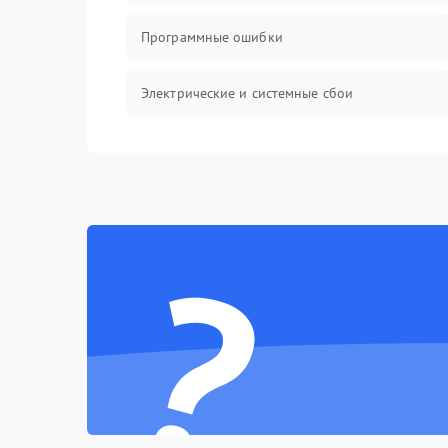
Программные ошибки
Электрические и системные сбои
Интерфейсные проблемы
Батарея
?
Сеть и интернет
Система охлаждения