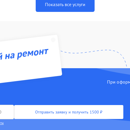
Показать все услуги
й на ремонт
При оформл
Отправить заявку и получить 1500 ₽
сти