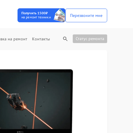
Получить 1500₽
Перезвоните мне
на ремонт техники
Статус ремонта
вка на ремонт
Контакты