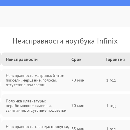
Неисправности ноутбука Infinix
Неисправности
Срок
Гарантия
Неисправность матрицы: битые
пиксели, мерцание, полосы,
70 мин
1 год
отсутствие подсветки
Поломка клавиатуры:
неработающие клавиши,
70 мин
1 год
залипание, отсутствие подсветки
Неисправность тачпада: пропуски,
85 мин
1 год