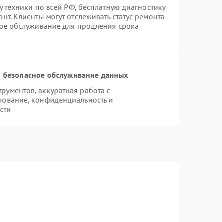
у техники по всей РФ, бесплатную диагностику
нт. Клиенты могут отслеживать статус ремонта
ное обслуживание для продления срока
 безопасное обслуживание данных
ументов, аккуратная работа с
рование, конфиденциальность и
сти