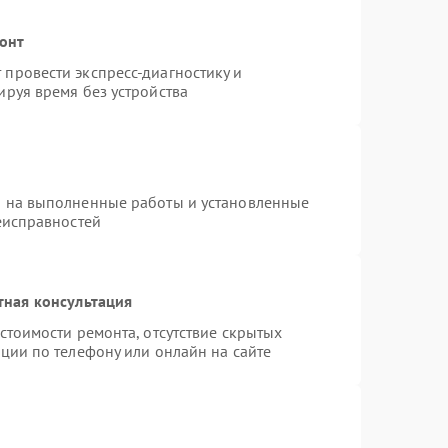
монт
провести экспресс-диагностику и
руя время без устройства
я на выполненные работы и установленные
еисправностей
тная консультация
стоимости ремонта, отсутствие скрытых
ции по телефону или онлайн на сайте