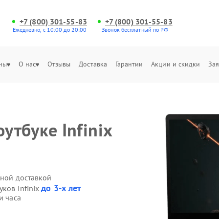
+7 (800) 301-55-83
+7 (800) 301-55-83
Ежедневно, с 10:00 до 20:00
Звонок бесплатный по РФ
ны
О нас
Отзывы
Доставка
Гарантии
Акции и скидки
Зая
утбуке Infinix
нной доставкой
до 3-х лет
уков Infinix
и часа