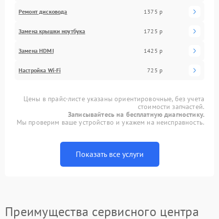
Ремонт дисковода
1375 р
Замена крышки ноутбука
1725 р
Замена HDMI
1425 р
Настройка Wi-Fi
725 р
Цены в прайс-листе указаны ориентировочные, без учета
стоимости запчастей.
Записывайтесь на бесплатную диагностику.
Мы проверим ваше устройство и укажем на неисправность.
Показать все услуги
Преимущества сервисного центра