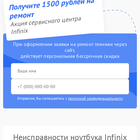
Получите 1500 рублей на
ремонт
Акция сервисного центра
Infinix
При оформлении заявки на ремонт техники через
сайт,
действует персональная бессрочная скидка
Отправляя, Вы соглашаетесь с
политикой конфиденциальности
Неисправности ноутбука Infinix