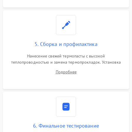
5. Сборка и профилактика
Нанесение свежей термопасты с высокой
теплопроводностью и замена термопрокладок. Установка
системы охлаждения, подключение всех внутренних
Подробнее
шлейфов, модулей памяти и накопителей. Предварительная
сборка корпуса.
6. Финальное тестирование