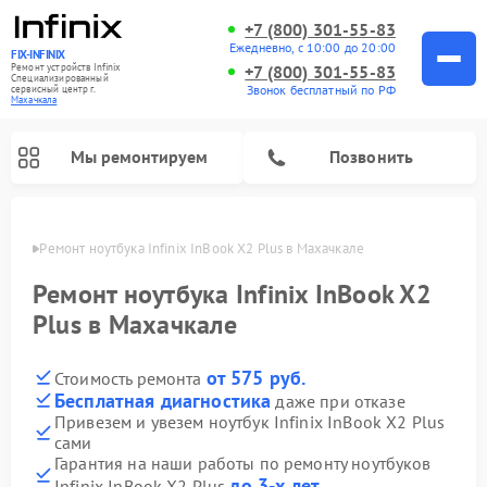
+7 (800) 301-55-83
Ежедневно, с 10:00 до 20:00
FIX-INFINIX
Ремонт устройств Infinix
+7 (800) 301-55-83
Специализированный
Звонок бесплатный по РФ
cервисный центр г.
Махачкала
Мы ремонтируем
Позвонить
ачкале
Ремонт ноутбука Infinix InBook X2 Plus в Махачкале
Ремонт ноутбука Infinix InBook X2
Plus в Махачкале
от 575 руб.
Стоимость ремонта
Бесплатная диагностика
даже при отказе
Привезем и увезем ноутбук Infinix InBook X2 Plus
сами
Гарантия на наши работы по ремонту ноутбуков
до 3-х лет
Infinix InBook X2 Plus