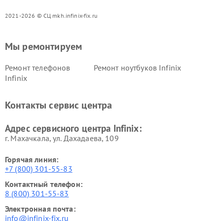
2021-2026 © СЦ mkh.infinix-fix.ru
Мы ремонтируем
Ремонт телефонов
Ремонт ноутбуков Infinix
Infinix
Контакты сервис центра
Адрес сервисного центра Infinix:
г. Махачкала, ул. Дахадаева, 109
Горячая линия:
+7 (800) 301-55-83
Контактный телефон:
8 (800) 301-55-83
Электронная почта:
info@infinix-fix.ru