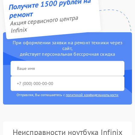
Получите 1500 рублей на
ремонт
Акция сервисного центра
Infinix
При оформлении заявки на ремонт техники через
сайт,
действует персональная бессрочная скидка
Отправляя, Вы соглашаетесь с
политикой конфиденциальности
Неисправности ноутбука Infinix