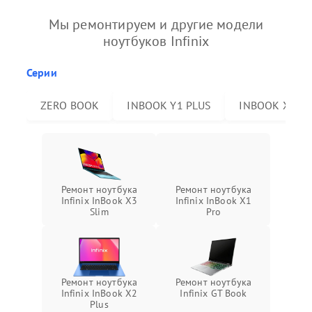
Мы ремонтируем и другие модели
ноутбуков Infinix
Серии
ZERO BOOK
INBOOK Y1 PLUS
INBOOK X2 P
Ремонт ноутбука
Ремонт ноутбука
Infinix InBook X3
Infinix InBook X1
Slim
Pro
Ремонт ноутбука
Ремонт ноутбука
Infinix InBook X2
Infinix GT Book
Plus