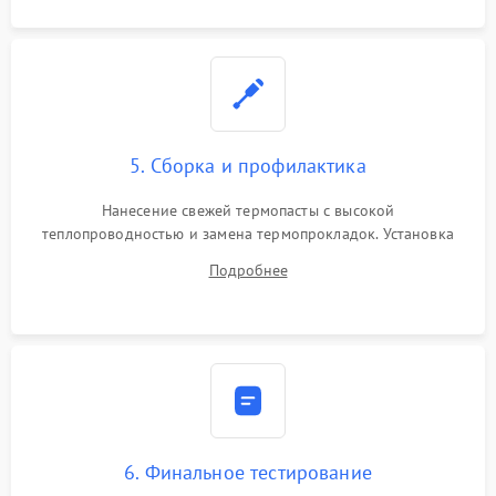
5. Сборка и профилактика
Нанесение свежей термопасты с высокой
теплопроводностью и замена термопрокладок. Установка
системы охлаждения, подключение всех внутренних
Подробнее
шлейфов, модулей памяти и накопителей. Предварительная
сборка корпуса.
6. Финальное тестирование