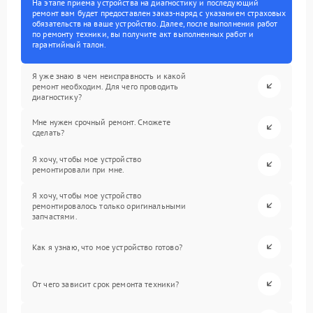
На этапе приема устройства на диагностику и последующий
ремонт вам будет предоставлен заказ-наряд с указанием страховых
обязательств на ваше устройство. Далее, после выполнения работ
по ремонту техники, вы получите акт выполненных работ и
гарантийный талон.
Я уже знаю в чем неисправность и какой
ремонт необходим. Для чего проводить
диагностику?
Мне нужен срочный ремонт. Сможете
сделать?
Я хочу, чтобы мое устройство
ремонтировали при мне.
Я хочу, чтобы мое устройство
ремонтировалось только оригинальными
запчастями.
Как я узнаю, что мое устройство готово?
От чего зависит срок ремонта техники?