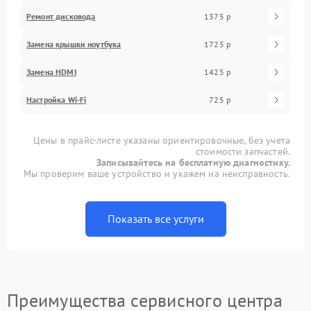
Ремонт дисковода
1375 р
Замена крышки ноутбука
1725 р
Замена HDMI
1425 р
Настройка Wi-Fi
725 р
Цены в прайс-листе указаны ориентировочные, без учета
стоимости запчастей.
Записывайтесь на бесплатную диагностику.
Мы проверим ваше устройство и укажем на неисправность.
Показать все услуги
Преимущества сервисного центра