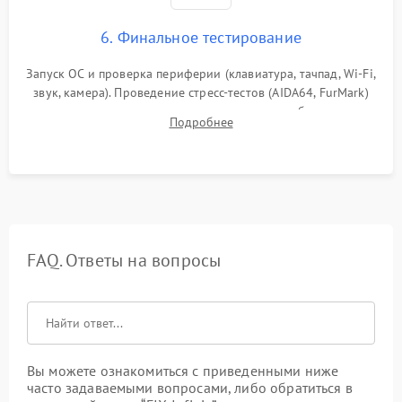
6. Финальное тестирование
Запуск ОС и проверка периферии (клавиатура, тачпад, Wi-Fi,
звук, камера). Проведение стресс-тестов (AIDA64, FurMark)
для контроля температурного режима и стабильности
Подробнее
системы под пиковой нагрузкой.
FAQ. Ответы на вопросы
Вы можете ознакомиться с приведенными ниже
часто задаваемыми вопросами, либо обратиться в