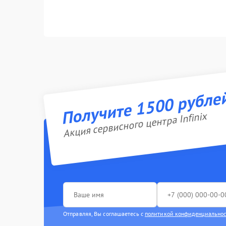
Получите 1500 рубле
Акция сервисного центра Infinix
Отправляя, Вы соглашаетесь с
политикой конфиденциально