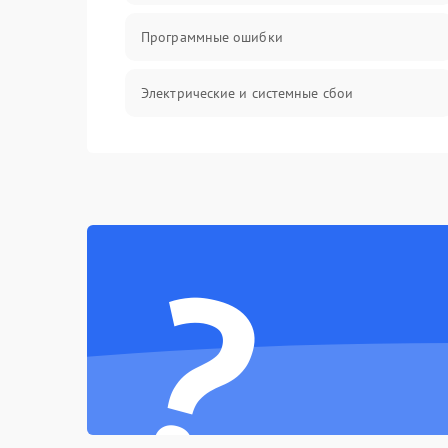
Программные ошибки
Электрические и системные сбои
Интерфейсные проблемы
Батарея
?
Сеть и интернет
Система охлаждения