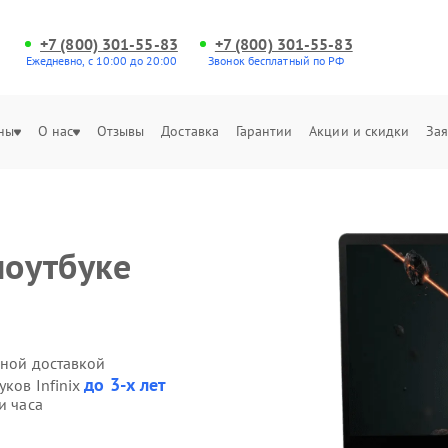
+7 (800) 301-55-83
+7 (800) 301-55-83
Ежедневно, с 10:00 до 20:00
Звонок бесплатный по РФ
ны
О нас
Отзывы
Доставка
Гарантии
Акции и скидки
Зая
ноутбуке
нной доставкой
до 3-х лет
уков Infinix
и часа