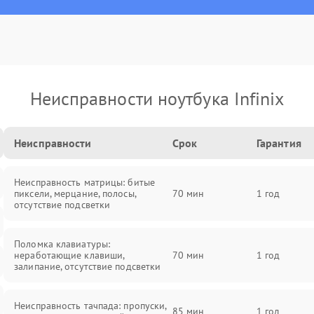
Неисправности ноутбука Infinix
Неисправности
Срок
Гарантия
Неисправность матрицы: битые
пиксели, мерцание, полосы,
70 мин
1 год
отсутствие подсветки
Поломка клавиатуры:
неработающие клавиши,
70 мин
1 год
залипание, отсутствие подсветки
Неисправность тачпада: пропуски,
85 мин
1 год