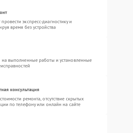
монт
провести экспресс-диагностику и
руя время без устройства
я на выполненные работы и установленные
еисправностей
тная консультация
стоимости ремонта, отсутствие скрытых
ции по телефону или онлайн на сайте