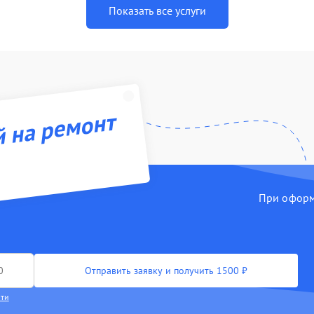
Показать все услуги
й на ремонт
При оформл
Отправить заявку и получить 1500 ₽
сти