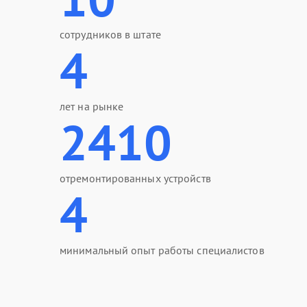
сотрудников в штате
4
лет на рынке
2410
отремонтированных устройств
4
минимальный опыт работы специалистов