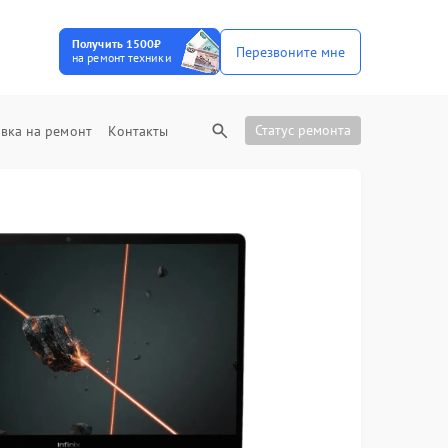
Получить 1500₽
Перезвоните мне
на ремонт техники
Статус ремонта
вка на ремонт
Контакты