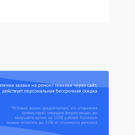
ении заявки на ремонт техники через сайт,
действует персональная бессрочная скидка
*Условия акции предполагают, что отправляя
заявку через текущую форму акции, вы
получаете купон на 1500 рублей. Купоном
можно оплатить до 25% от стоимости ремонта