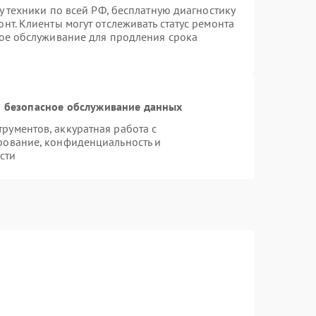
у техники по всей РФ, бесплатную диагностику
нт. Клиенты могут отслеживать статус ремонта
ное обслуживание для продления срока
 безопасное обслуживание данных
ументов, аккуратная работа с
рование, конфиденциальность и
сти