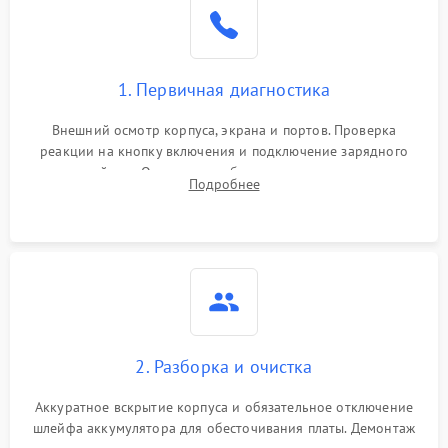
1. Первичная диагностика
Внешний осмотр корпуса, экрана и портов. Проверка
реакции на кнопку включения и подключение зарядного
устройства. Оценка потребления тока с помощью
Подробнее
лабораторного блока питания для локализации проблемы.
2. Разборка и очистка
Аккуратное вскрытие корпуса и обязательное отключение
шлейфа аккумулятора для обесточивания платы. Демонтаж