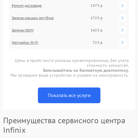
Ремонт дисковода
1375 р
Замена крышки ноутбука
1725 р
Замена HDMI
1425 р
Настройка Wi-Fi
725 р
Цены в прайс-листе указаны ориентировочные, без учета
стоимости запчастей.
Записывайтесь на бесплатную диагностику.
Мы проверим ваше устройство и укажем на неисправность.
Показать все услуги
Преимущества сервисного центра
Infinix