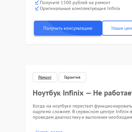
Получите 1500 рублей на ремонт
Оригинальные комплектующие Infinix
Получить консультацию
Наши це
Ремонт
Гарантия
Ноутбук Infinix — Не работае
Когда на ноутбуке перестает функционировать
ощутимо сложнее. В сервисном центре Infini
проведем диагностику и выполним необходим
Признаки неисправности та