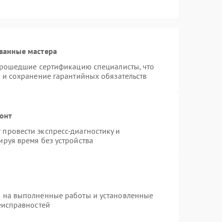
ванные мастера
 прошедшие сертификацию специалисты, что
 и сохранение гарантийных обязательств
монт
провести экспресс-диагностику и
руя время без устройства
я на выполненные работы и установленные
еисправностей