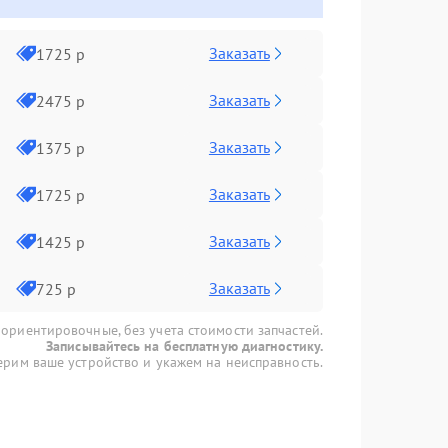
Заказать
1725 р
Заказать
2475 р
Заказать
1375 р
Заказать
1725 р
Заказать
1425 р
Заказать
725 р
 ориентировочные, без учета стоимости запчастей.
Записывайтесь на бесплатную диагностику.
рим ваше устройство и укажем на неисправность.