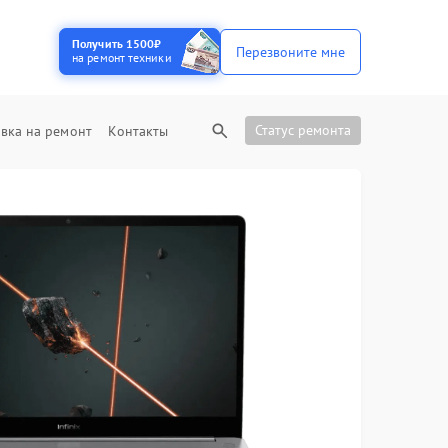
Получить 1500₽
Перезвоните мне
на ремонт техники
Статус ремонта
вка на ремонт
Контакты