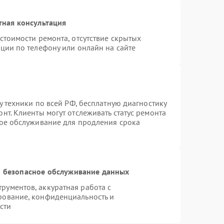
тная консультация
стоимости ремонта, отсутствие скрытых
ции по телефону или онлайн на сайте
у техники по всей РФ, бесплатную диагностику
нт. Клиенты могут отслеживать статус ремонта
ное обслуживание для продления срока
 безопасное обслуживание данных
ументов, аккуратная работа с
рование, конфиденциальность и
сти