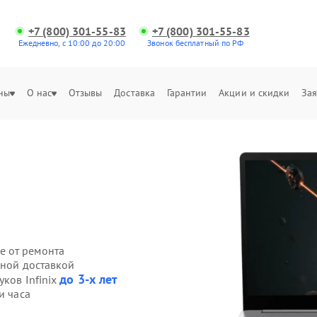
+7 (800) 301-55-83
+7 (800) 301-55-83
Ежедневно, с 10:00 до 20:00
Звонок бесплатный по РФ
ны
О нас
Отзывы
Доставка
Гарантии
Акции и скидки
Зая
е от ремонта
нной доставкой
до 3-х лет
уков Infinix
и часа