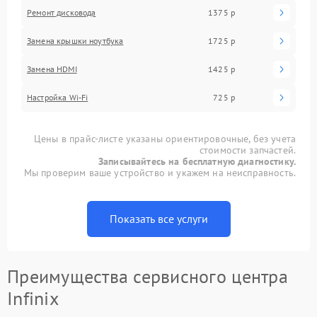
Ремонт дисковода
1375 р
Замена крышки ноутбука
1725 р
Замена HDMI
1425 р
Настройка Wi-Fi
725 р
Цены в прайс-листе указаны ориентировочные, без учета
стоимости запчастей.
Записывайтесь на бесплатную диагностику.
Мы проверим ваше устройство и укажем на неисправность.
Показать все услуги
Преимущества сервисного центра
Infinix