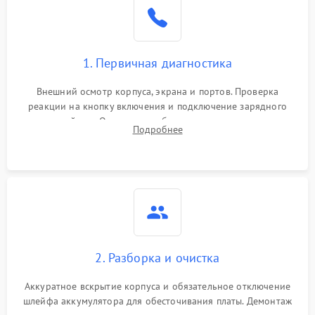
1. Первичная диагностика
Внешний осмотр корпуса, экрана и портов. Проверка
реакции на кнопку включения и подключение зарядного
устройства. Оценка потребления тока с помощью
Подробнее
лабораторного блока питания для локализации проблемы.
2. Разборка и очистка
Аккуратное вскрытие корпуса и обязательное отключение
шлейфа аккумулятора для обесточивания платы. Демонтаж