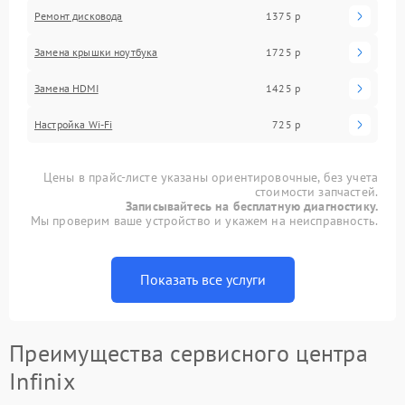
Ремонт дисковода
1375 р
Замена крышки ноутбука
1725 р
Замена HDMI
1425 р
Настройка Wi-Fi
725 р
Цены в прайс-листе указаны ориентировочные, без учета
стоимости запчастей.
Записывайтесь на бесплатную диагностику.
Мы проверим ваше устройство и укажем на неисправность.
Показать все услуги
Преимущества сервисного центра
Infinix