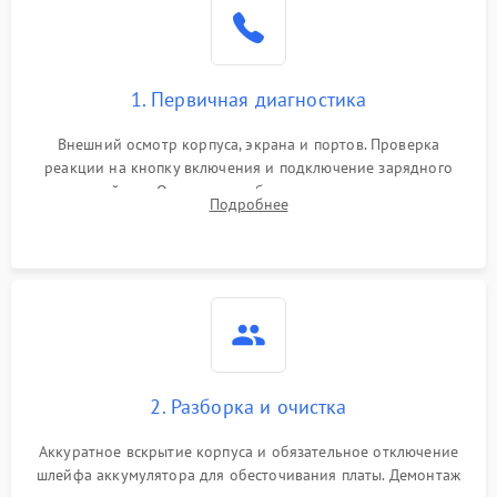
1. Первичная диагностика
Внешний осмотр корпуса, экрана и портов. Проверка
реакции на кнопку включения и подключение зарядного
устройства. Оценка потребления тока с помощью
Подробнее
лабораторного блока питания для локализации проблемы.
2. Разборка и очистка
Аккуратное вскрытие корпуса и обязательное отключение
шлейфа аккумулятора для обесточивания платы. Демонтаж