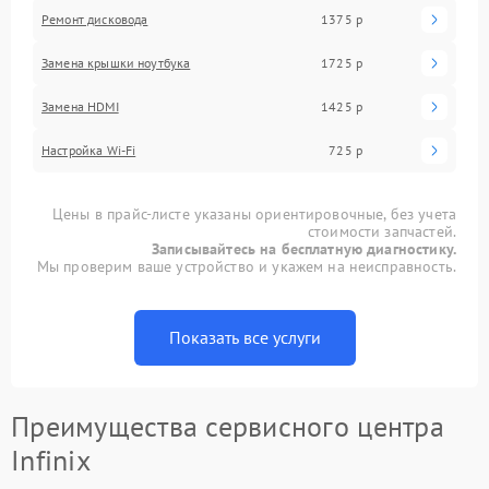
Ремонт дисковода
1375 р
Замена крышки ноутбука
1725 р
Замена HDMI
1425 р
Настройка Wi-Fi
725 р
Цены в прайс-листе указаны ориентировочные, без учета
стоимости запчастей.
Записывайтесь на бесплатную диагностику.
Мы проверим ваше устройство и укажем на неисправность.
Показать все услуги
Преимущества сервисного центра
Infinix