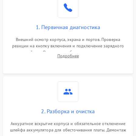
1. Первичная диагностика
Внешний осмотр корпуса, экрана и портов. Проверка
реакции на кнопку включения и подключение зарядного
устройства. Оценка потребления тока с помощью
Подробнее
лабораторного блока питания для локализации проблемы.
2. Разборка и очистка
Аккуратное вскрытие корпуса и обязательное отключение
шлейфа аккумулятора для обесточивания платы. Демонтаж