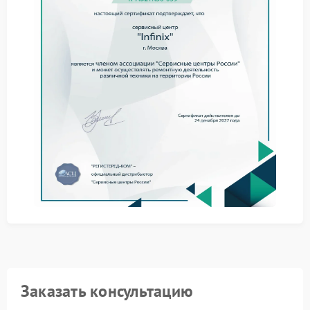
диагностика позволяет определить характер
неисправности и подобрать оптимальный вариант
ремонта.
Как проходит обслуживание
Сервис Infinix проводит комплексное обследование
устройства и согласовывает план работ с
владельцем. Процедура организована поэтапно:
осмотр состояния разъема и кабеля;
оценка работы аккумулятора;
тестирование цепей питания;
замена вышедших из строя компонентов.
Сервисный центр Infinix использует оригинальные
комплектующие и специализированное
оборудование, что гарантирует стабильную работу
ноутбука после завершения ремонта. При первых
признаках отсутствия зарядки рекомендуем
обратиться к специалистам, чтобы сохранить ресурс
устройства и избежать дополнительных затрат.
Заказать консультацию