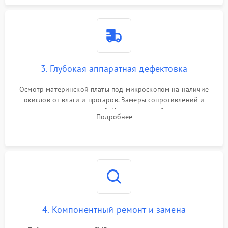
3. Глубокая аппаратная дефектовка
Осмотр материнской платы под микроскопом на наличие
окислов от влаги и прогаров. Замеры сопротивлений и
дежурных напряжений. Проверка цепей питания,
Подробнее
мультиконтроллера, процессора и видеочипа.
4. Компонентный ремонт и замена