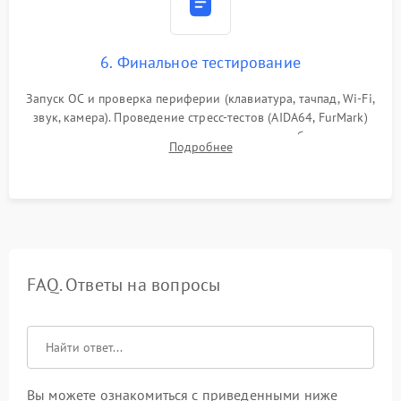
6. Финальное тестирование
Запуск ОС и проверка периферии (клавиатура, тачпад, Wi-Fi,
звук, камера). Проведение стресс-тестов (AIDA64, FurMark)
для контроля температурного режима и стабильности
Подробнее
системы под пиковой нагрузкой.
FAQ. Ответы на вопросы
Вы можете ознакомиться с приведенными ниже