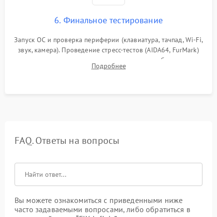
6. Финальное тестирование
Запуск ОС и проверка периферии (клавиатура, тачпад, Wi-Fi,
звук, камера). Проведение стресс-тестов (AIDA64, FurMark)
для контроля температурного режима и стабильности
Подробнее
системы под пиковой нагрузкой.
FAQ. Ответы на вопросы
Вы можете ознакомиться с приведенными ниже
часто задаваемыми вопросами, либо обратиться в