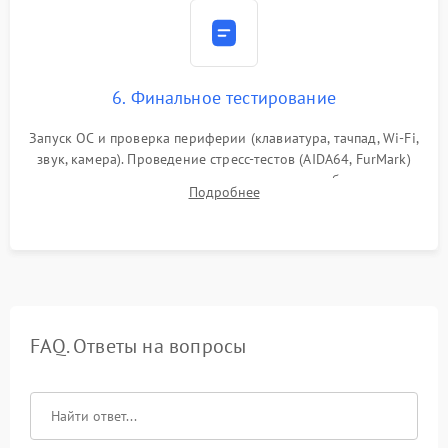
6. Финальное тестирование
Запуск ОС и проверка периферии (клавиатура, тачпад, Wi-Fi,
звук, камера). Проведение стресс-тестов (AIDA64, FurMark)
для контроля температурного режима и стабильности
Подробнее
системы под пиковой нагрузкой.
FAQ. Ответы на вопросы