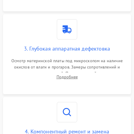
3. Глубокая аппаратная дефектовка
Осмотр материнской платы под микроскопом на наличие
окислов от влаги и прогаров. Замеры сопротивлений и
дежурных напряжений. Проверка цепей питания,
Подробнее
мультиконтроллера, процессора и видеочипа.
4. Компонентный ремонт и замена