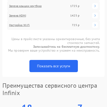
Замена крышки ноутбука
1725 р
Замена HDMI
1425 р
Настройка Wi-Fi
725 р
Цены в прайс-листе указаны ориентировочные, без учета
стоимости запчастей.
Записывайтесь на бесплатную диагностику.
Мы проверим ваше устройство и укажем на неисправность.
Показать все услуги
Преимущества сервисного центра
Infinix