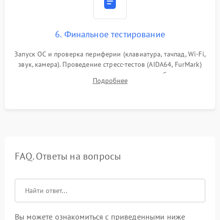
6. Финальное тестирование
Запуск ОС и проверка периферии (клавиатура, тачпад, Wi-Fi,
звук, камера). Проведение стресс-тестов (AIDA64, FurMark)
для контроля температурного режима и стабильности
Подробнее
системы под пиковой нагрузкой.
FAQ. Ответы на вопросы
Вы можете ознакомиться с приведенными ниже