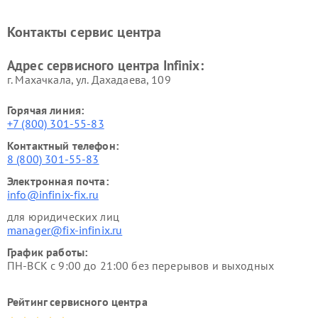
Контакты сервис центра
Адрес сервисного центра Infinix:
г. Махачкала, ул. Дахадаева, 109
Горячая линия:
+7 (800) 301-55-83
Контактный телефон:
8 (800) 301-55-83
Электронная почта:
info@infinix-fix.ru
для юридических лиц
manager@fix-infinix.ru
График работы:
ПН-ВСК с 9:00 до 21:00 без перерывов и выходных
Рейтинг сервисного центра