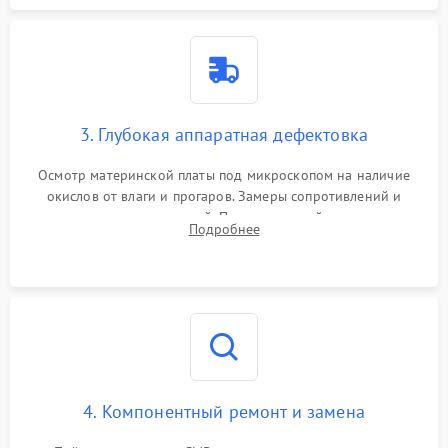
3. Глубокая аппаратная дефектовка
Осмотр материнской платы под микроскопом на наличие
окислов от влаги и прогаров. Замеры сопротивлений и
дежурных напряжений. Проверка цепей питания,
Подробнее
мультиконтроллера, процессора и видеочипа.
4. Компонентный ремонт и замена