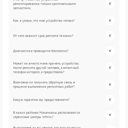
ремонтировалось только оригинальными
запчастями.
Как я узнаю, что мое устройство готово?
От чего зависит срок ремонта техники?
Диагностика проводится бесплатно?
Может ли вместо меня принять устройство
после ремонта другой человек, контактный
телефон которого я предоставлю?
Возможно ли получать обратную связь в
процессе выполнения ремонтных работ?
Какую гарантию вы предоставляете?
В каких районах Махачкалы располагаются
сервисные центры Infinix?
Выполняете ли вы ремонт для юридических