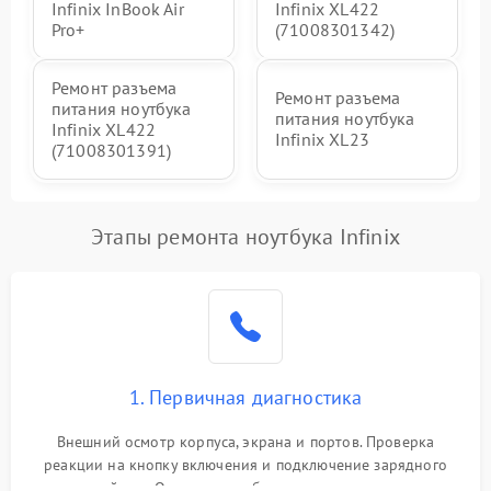
Infinix InBook Air
Infinix XL422
Pro+
(71008301342)
Ремонт разъема
Ремонт разъема
питания ноутбука
питания ноутбука
Infinix XL422
Infinix XL23
(71008301391)
Этапы ремонта ноутбука Infinix
1. Первичная диагностика
Внешний осмотр корпуса, экрана и портов. Проверка
реакции на кнопку включения и подключение зарядного
устройства. Оценка потребления тока с помощью