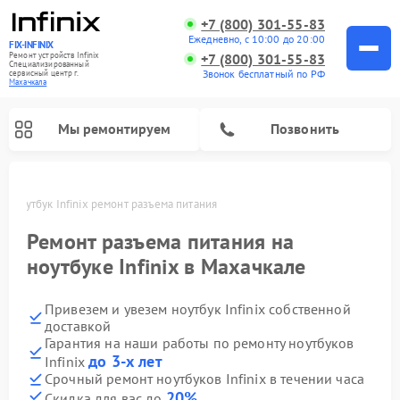
+7 (800) 301-55-83
Ежедневно, с 10:00 до 20:00
FIX-INFINIX
Ремонт устройств Infinix
+7 (800) 301-55-83
Специализированный
Звонок бесплатный по РФ
cервисный центр г.
Махачкала
Мы ремонтируем
Позвонить
ле
Ноутбук Infinix ремонт разъема питания
Ремонт разъема питания на
ноутбуке Infinix в Махачкале
Привезем и увезем ноутбук Infinix собственной
доставкой
Гарантия на наши работы по ремонту ноутбуков
до 3-х лет
Infinix
Срочный ремонт ноутбуков Infinix в течении часа
20%
Скидка для вас до