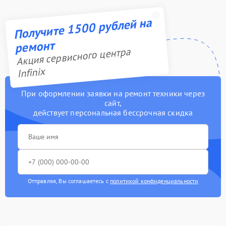
Получите 1500 рублей на
ремонт
Акция сервисного центра
Infinix
При оформлении заявки на ремонт техники через
сайт,
действует персональная бессрочная скидка
Отправляя, Вы соглашаетесь с
политикой конфиденциальности