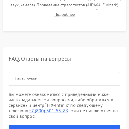
звук, камера). Проведение стресс-тестов (AIDA64, FurMark)
для контроля температурного режима и стабильности
Подробнее
системы под пиковой нагрузкой.
FAQ. Ответы на вопросы
Вы можете ознакомиться с приведенными ниже
часто задаваемыми вопросами, либо обратиться в
сервисный центр “FIX-Infinix” по следующему
телефону
+7 (800) 301-55-83
если не нашли ответ на
свой вопрос.