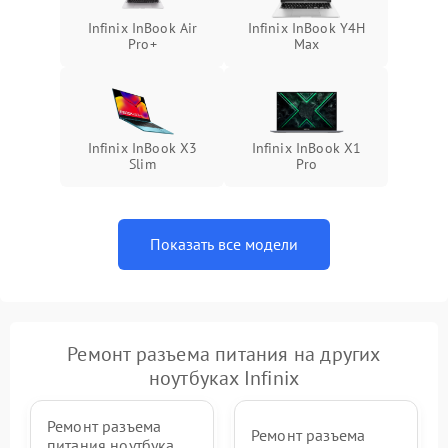
Infinix InBook Air
Infinix InBook Y4H
Pro+
Max
Infinix InBook X3
Infinix InBook X1
Slim
Pro
Показать все модели
Ремонт разъема питания на других
ноутбуках Infinix
Ремонт разъема
Ремонт разъема
питания ноутбука