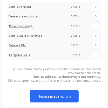
Замена матрицы
1725 р
Замена южного моста
2475 р
Ремонт дисковода
1375 р
Замена крышки ноутбука
1725 р
Замена HDMI
1425 р
Настройка Wi-Fi
725 р
Цены в прайс-листе указаны ориентировочные, без учета
стоимости запчастей.
Записывайтесь на бесплатную диагностику.
Мы проверим ваше устройство и укажем на неисправность.
Показать все услуги