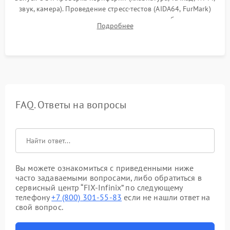
звук, камера). Проведение стресс-тестов (AIDA64, FurMark)
для контроля температурного режима и стабильности
Подробнее
системы под пиковой нагрузкой.
FAQ. Ответы на вопросы
Вы можете ознакомиться с приведенными ниже
часто задаваемыми вопросами, либо обратиться в
сервисный центр “FIX-Infinix” по следующему
телефону
+7 (800) 301-55-83
если не нашли ответ на
свой вопрос.