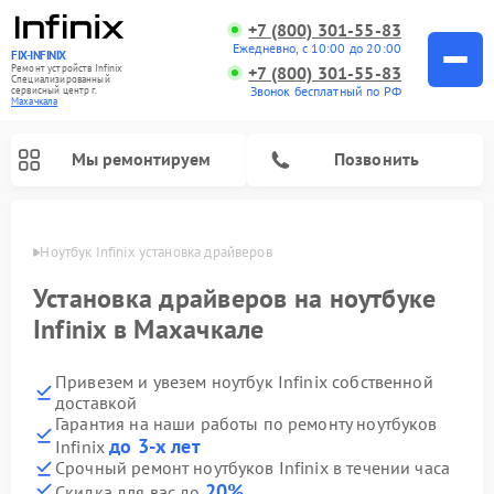
+7 (800) 301-55-83
Ежедневно, с 10:00 до 20:00
FIX-INFINIX
Ремонт устройств Infinix
+7 (800) 301-55-83
Специализированный
Звонок бесплатный по РФ
cервисный центр г.
Махачкала
Мы ремонтируем
Позвонить
ачкале
Ноутбук Infinix установка драйверов
Установка драйверов на ноутбуке
Infinix в Махачкале
Привезем и увезем ноутбук Infinix собственной
доставкой
Гарантия на наши работы по ремонту ноутбуков
до 3-х лет
Infinix
Срочный ремонт ноутбуков Infinix в течении часа
20%
Скидка для вас до