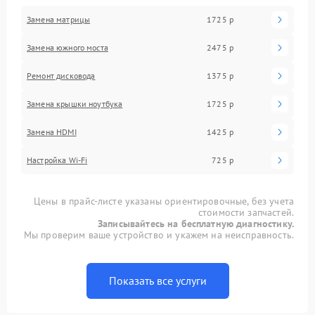
Замена матрицы
1725 р
Замена южного моста
2475 р
Ремонт дисковода
1375 р
Замена крышки ноутбука
1725 р
Замена HDMI
1425 р
Настройка Wi-Fi
725 р
Цены в прайс-листе указаны ориентировочные, без учета
стоимости запчастей.
Записывайтесь на бесплатную диагностику.
Мы проверим ваше устройство и укажем на неисправность.
Показать все услуги