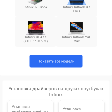
Infinix GT Book
Infinix InBook X2
Plus
Infinix XL422
Infinix InBook Y4H
(71008301391)
Max
Показать все модели
Установка драйверов на других ноутбуках
Infinix
Установка
Установка
драйверов ноутбука