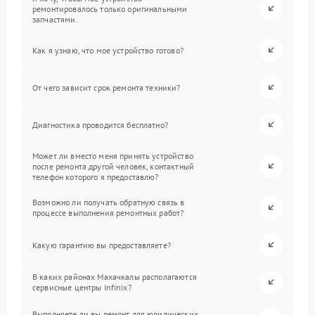
ремонтировалось только оригинальными
запчастями.
Как я узнаю, что мое устройство готово?
От чего зависит срок ремонта техники?
Диагностика проводится бесплатно?
Может ли вместо меня принять устройство
после ремонта другой человек, контактный
телефон которого я предоставлю?
Возможно ли получать обратную связь в
процессе выполнения ремонтных работ?
Какую гарантию вы предоставляете?
В каких районах Махачкалы располагаются
сервисные центры Infinix?
Выполняете ли вы ремонт для юридических