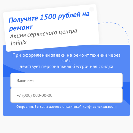
Получите 1500 рублей на
ремонт
Акция сервисного центра
Infinix
При оформлении заявки на ремонт техники через
сайт,
действует персональная бессрочная скидка
Отправляя, Вы соглашаетесь с
политикой конфиденциальности