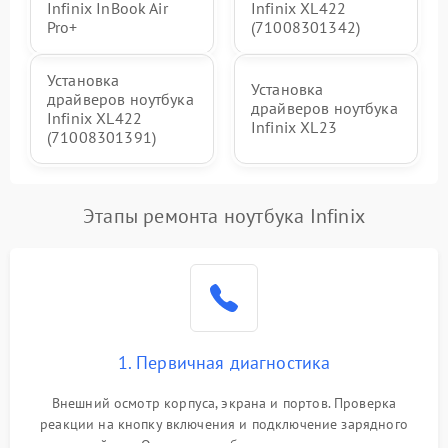
Infinix InBook Air
Infinix XL422
Pro+
(71008301342)
Установка
Установка
драйверов ноутбука
драйверов ноутбука
Infinix XL422
Infinix XL23
(71008301391)
Этапы ремонта ноутбука Infinix
1. Первичная диагностика
Внешний осмотр корпуса, экрана и портов. Проверка
реакции на кнопку включения и подключение зарядного
устройства. Оценка потребления тока с помощью