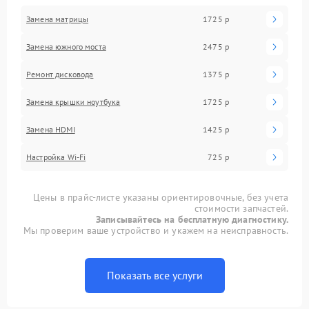
Замена матрицы
1725 р
Замена южного моста
2475 р
Ремонт дисковода
1375 р
Замена крышки ноутбука
1725 р
Замена HDMI
1425 р
Настройка Wi-Fi
725 р
Цены в прайс-листе указаны ориентировочные, без учета
стоимости запчастей.
Записывайтесь на бесплатную диагностику.
Мы проверим ваше устройство и укажем на неисправность.
Показать все услуги