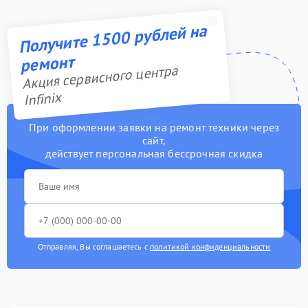
Получите 1500 рублей на
ремонт
Акция сервисного центра
Infinix
При оформлении заявки на ремонт техники через
сайт,
действует персональная бессрочная скидка
Отправляя, Вы соглашаетесь с
политикой конфиденциальности