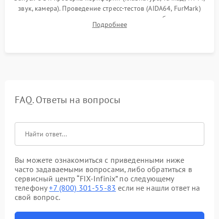
звук, камера). Проведение стресс-тестов (AIDA64, FurMark)
для контроля температурного режима и стабильности
Подробнее
системы под пиковой нагрузкой.
FAQ. Ответы на вопросы
Вы можете ознакомиться с приведенными ниже
часто задаваемыми вопросами, либо обратиться в
сервисный центр “FIX-Infinix” по следующему
телефону
+7 (800) 301-55-83
если не нашли ответ на
свой вопрос.