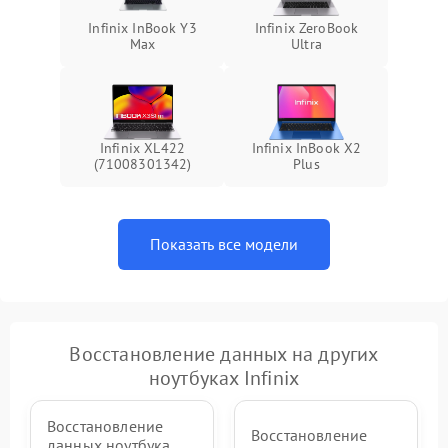
Infinix InBook Y3
Infinix ZeroBook
Max
Ultra
Infinix XL422
Infinix InBook X2
(71008301342)
Plus
Показать все модели
Восстановление данных на других
ноутбуках Infinix
Восстановление
Восстановление
данных ноутбука