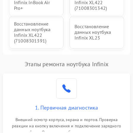
Infinix InBook Air
Infinix XL422
Pro+
(71008301342)
Восстановление
Восстановление
данных ноутбука
данных ноутбука
Infinix XL422
Infinix XL23
(71008301391)
Этапы ремонта ноутбука Infinix
1. Первичная диагностика
Внешний осмотр корпуса, экрана и портов. Проверка
реакции на кнопку включения и подключение зарядного
устройства. Оценка потребления тока с помощью