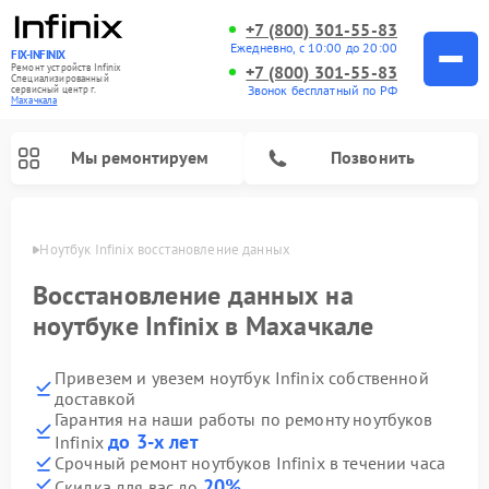
+7 (800) 301-55-83
Ежедневно, с 10:00 до 20:00
FIX-INFINIX
Ремонт устройств Infinix
+7 (800) 301-55-83
Специализированный
Звонок бесплатный по РФ
cервисный центр г.
Махачкала
Мы ремонтируем
Позвонить
ачкале
Ноутбук Infinix восстановление данных
Восстановление данных на
ноутбуке Infinix в Махачкале
Привезем и увезем ноутбук Infinix собственной
доставкой
Гарантия на наши работы по ремонту ноутбуков
до 3-х лет
Infinix
Срочный ремонт ноутбуков Infinix в течении часа
20%
Скидка для вас до