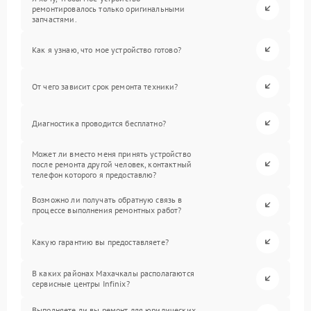
ремонтировалось только оригинальными
запчастями.
Как я узнаю, что мое устройство готово?
От чего зависит срок ремонта техники?
Диагностика проводится бесплатно?
Может ли вместо меня принять устройство
после ремонта другой человек, контактный
телефон которого я предоставлю?
Возможно ли получать обратную связь в
процессе выполнения ремонтных работ?
Какую гарантию вы предоставляете?
В каких районах Махачкалы располагаются
сервисные центры Infinix?
Выполняете ли вы ремонт для юридических