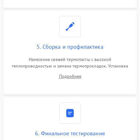
5. Сборка и профилактика
Нанесение свежей термопасты с высокой
теплопроводностью и замена термопрокладок. Установка
системы охлаждения, подключение всех внутренних
Подробнее
шлейфов, модулей памяти и накопителей. Предварительная
сборка корпуса.
6. Финальное тестирование