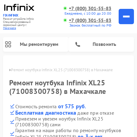
+7 (800) 301-55-83
Ежедневно, с 10:00 до 20:00
FIX-INFINIX
Ремонт устройств Infinix
+7 (800) 301-55-83
Специализированный
Звонок бесплатный по РФ
cервисный центр г.
Махачкала
Мы ремонтируем
Позвонить
ачкале
Ремонт ноутбука Infinix XL25 (71008300758) в Махачкале
Ремонт ноутбука Infinix XL25
(71008300758) в Махачкале
от 575 руб.
Стоимость ремонта
Бесплатная диагностика
даже при отказе
Привезем и увезем ноутбук Infinix XL25
(71008300758) сами
Гарантия на наши работы по ремонту ноутбуков
до 3-х лет
Infinix XL25 (71008300758)