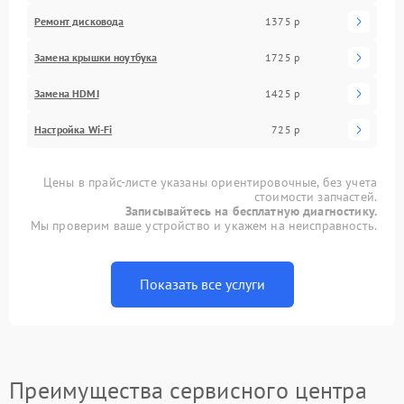
Ремонт дисковода
1375 р
Замена крышки ноутбука
1725 р
Замена HDMI
1425 р
Настройка Wi-Fi
725 р
Цены в прайс-листе указаны ориентировочные, без учета
стоимости запчастей.
Записывайтесь на бесплатную диагностику.
Мы проверим ваше устройство и укажем на неисправность.
Показать все услуги
Преимущества сервисного центра