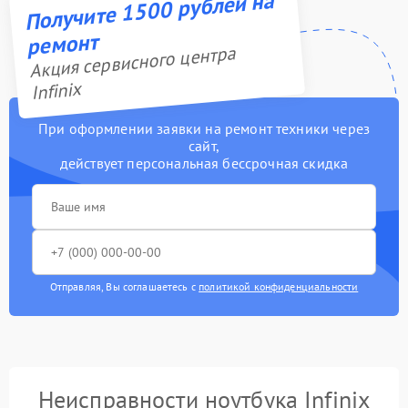
Получите 1500 рублей на
ремонт
Акция сервисного центра
Infinix
При оформлении заявки на ремонт техники через
сайт,
действует персональная бессрочная скидка
Отправляя, Вы соглашаетесь с
политикой конфиденциальности
Неисправности ноутбука Infinix