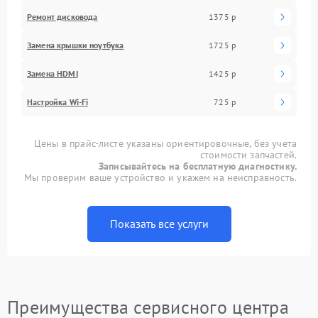
Ремонт дисковода
1375 р
Замена крышки ноутбука
1725 р
Замена HDMI
1425 р
Настройка Wi-Fi
725 р
Цены в прайс-листе указаны ориентировочные, без учета
стоимости запчастей.
Записывайтесь на бесплатную диагностику.
Мы проверим ваше устройство и укажем на неисправность.
Показать все услуги
Преимущества сервисного центра