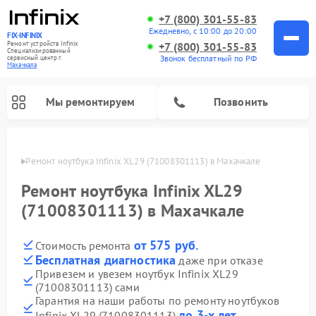
+7 (800) 301-55-83
Ежедневно, с 10:00 до 20:00
FIX-INFINIX
Ремонт устройств Infinix
+7 (800) 301-55-83
Специализированный
Звонок бесплатный по РФ
cервисный центр г.
Махачкала
Мы ремонтируем
Позвонить
ачкале
Ремонт ноутбука Infinix XL29 (71008301113) в Махачкале
Ремонт ноутбука Infinix XL29
(71008301113) в Махачкале
от 575 руб.
Стоимость ремонта
Бесплатная диагностика
даже при отказе
Привезем и увезем ноутбук Infinix XL29
(71008301113) сами
Гарантия на наши работы по ремонту ноутбуков
до 3-х лет
Infinix XL29 (71008301113)