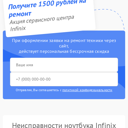
Получите 1500 рублей на
ремонт
Акция сервисного центра
Infinix
При оформлении заявки на ремонт техники через
сайт,
действует персональная бессрочная скидка
Отправляя, Вы соглашаетесь с
политикой конфиденциальности
Неисправности ноутбука Infinix