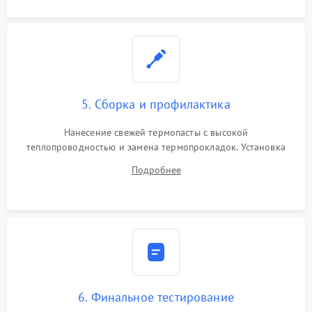
5. Сборка и профилактика
Нанесение свежей термопасты с высокой
теплопроводностью и замена термопрокладок. Установка
системы охлаждения, подключение всех внутренних
Подробнее
шлейфов, модулей памяти и накопителей. Предварительная
сборка корпуса.
6. Финальное тестирование