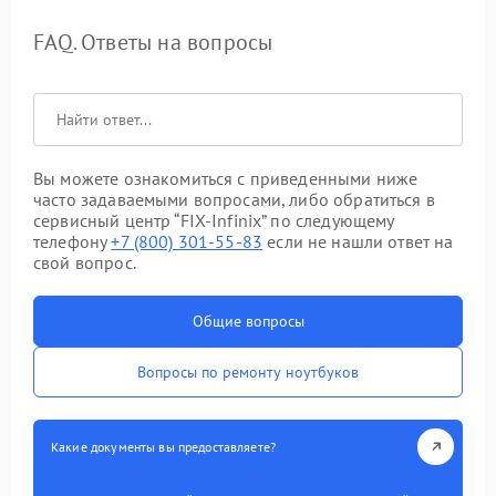
FAQ. Ответы на вопросы
Вы можете ознакомиться с приведенными ниже
часто задаваемыми вопросами, либо обратиться в
сервисный центр “FIX-Infinix” по следующему
телефону
+7 (800) 301-55-83
если не нашли ответ на
свой вопрос.
Общие вопросы
Вопросы по ремонту ноутбуков
Какие документы вы предоставляете?