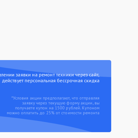
ении заявки на ремонт техники через сайт,
действует персональная бессрочная скидка
*Условия акции предполагают, что отправляя
заявку через текущую форму акции, вы
получаете купон на 1500 рублей. Купоном
можно оплатить до 25% от стоимости ремонта