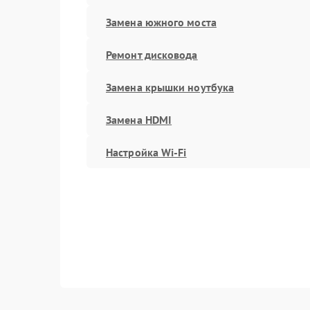
Замена южного моста
Ремонт дисковода
Замена крышки ноутбука
Замена HDMI
Настройка Wi-Fi