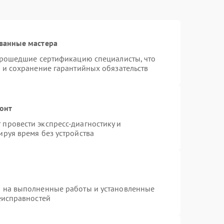
ванные мастера
 прошедшие сертификацию специалисты, что
 и сохранение гарантийных обязательств
монт
провести экспресс-диагностику и
руя время без устройства
я на выполненные работы и установленные
еисправностей