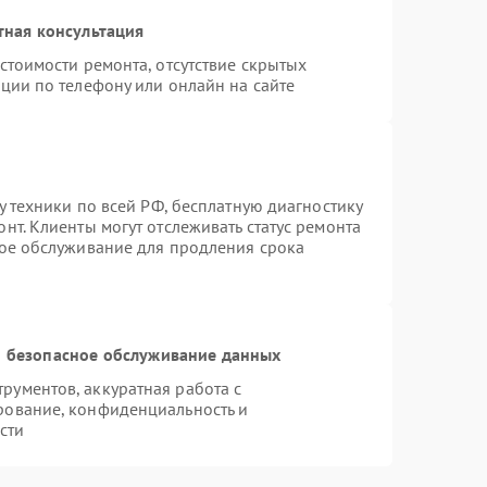
тная консультация
стоимости ремонта, отсутствие скрытых
ции по телефону или онлайн на сайте
у техники по всей РФ, бесплатную диагностику
нт. Клиенты могут отслеживать статус ремонта
ное обслуживание для продления срока
 безопасное обслуживание данных
ументов, аккуратная работа с
рование, конфиденциальность и
сти