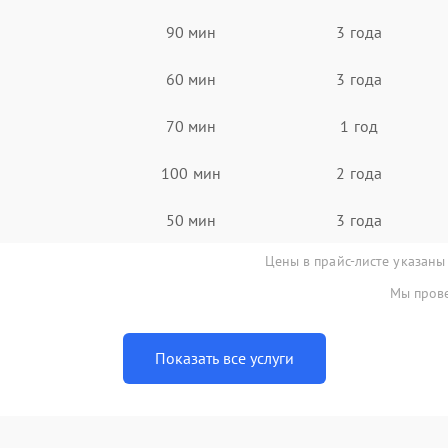
90 мин
3 года
60 мин
3 года
70 мин
1 год
100 мин
2 года
50 мин
3 года
Цены в прайс-листе указаны
Мы прове
Показать все услуги