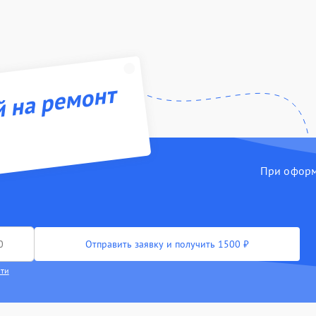
й на ремонт
При оформл
Отправить заявку и получить 1500 ₽
сти