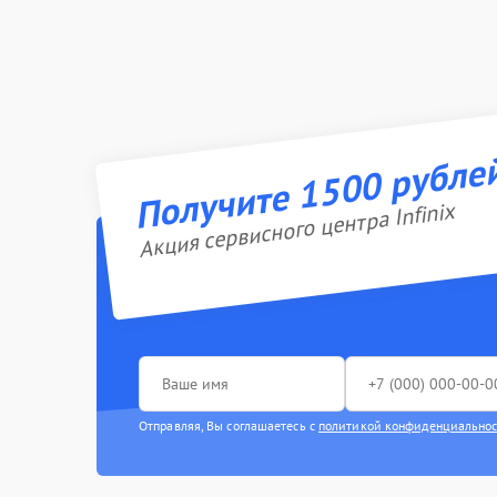
Получите 1500 рубле
Акция сервисного центра Infinix
Отправляя, Вы соглашаетесь с
политикой конфиденциально