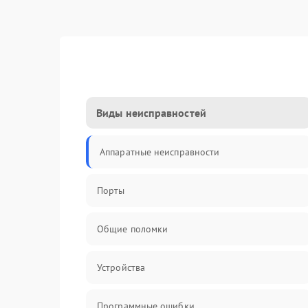
Виды неисправностей
Аппаратные неисправности
Порты
Общие поломки
Устройства
Программные ошибки