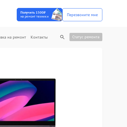
Получить 1500₽
Перезвоните мне
на ремонт техники
Статус ремонта
вка на ремонт
Контакты