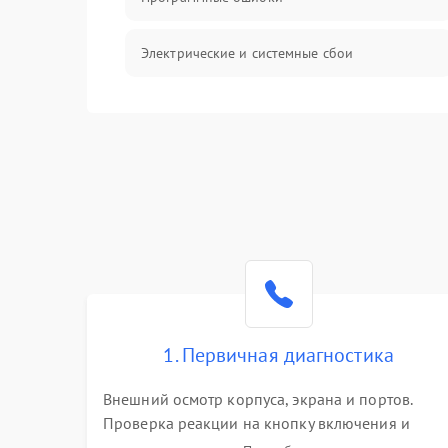
Электрические и системные сбои
Интерфейсные проблемы
Батарея
Сеть и интернет
Система охлаждения
1. Первичная диагностика
Внешний осмотр корпуса, экрана и портов.
Проверка реакции на кнопку включения и
подключение зарядного устройства. Оценка