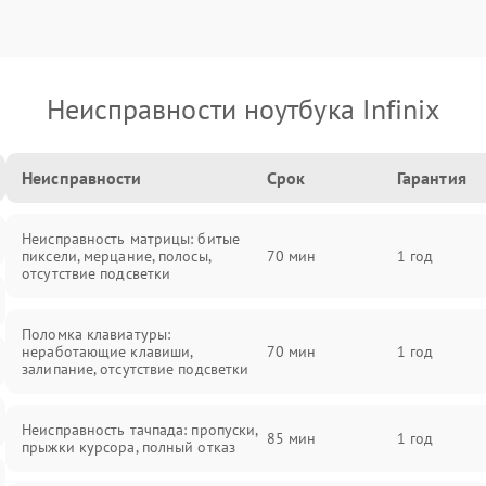
Неисправности ноутбука Infinix
Неисправности
Срок
Гарантия
Неисправность матрицы: битые
пиксели, мерцание, полосы,
70 мин
1 год
отсутствие подсветки
Поломка клавиатуры:
неработающие клавиши,
70 мин
1 год
залипание, отсутствие подсветки
Неисправность тачпада: пропуски,
85 мин
1 год
прыжки курсора, полный отказ