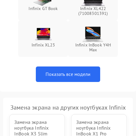
Infinix GT Book
Infinix XL422
(71008301391)
Infinix XL23
Infinix InBook Y4H
Max
Показать все модели
Замена экрана на других ноутбуках Infinix
Замена экрана
Замена экрана
ноутбука Infinix
ноутбука Infinix
InBook X3 Slim
InBook X1 Pro