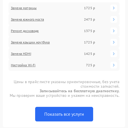
Замена матрицы
1725 р
Замена южного моста
2475 р
Ремонт дисковода
1375 р
Замена крышки ноутбука
1725 р
Замена HDMI
1425 р
Настройка Wi-Fi
725 р
Цены в прайс-листе указаны ориентировочные, без учета
стоимости запчастей.
Записывайтесь на бесплатную диагностику.
Мы проверим ваше устройство и укажем на неисправность.
Показать все услуги