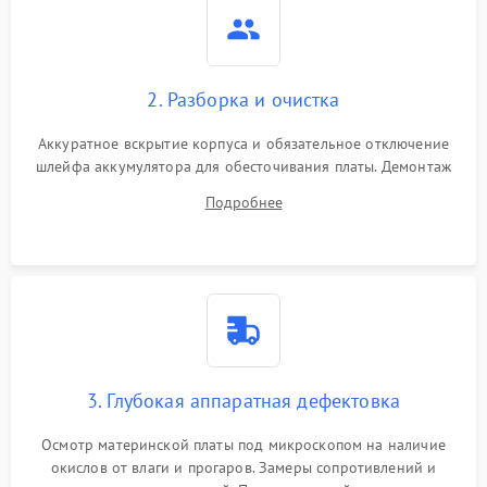
2. Разборка и очистка
Аккуратное вскрытие корпуса и обязательное отключение
шлейфа аккумулятора для обесточивания платы. Демонтаж
системы охлаждения, очистка кулера от пыли и удаление
Подробнее
высохшей термопасты с кристаллов чипов.
3. Глубокая аппаратная дефектовка
Осмотр материнской платы под микроскопом на наличие
окислов от влаги и прогаров. Замеры сопротивлений и