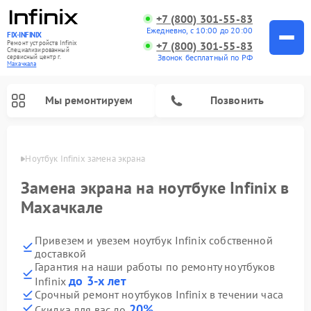
+7 (800) 301-55-83
Ежедневно, с 10:00 до 20:00
FIX-INFINIX
Ремонт устройств Infinix
+7 (800) 301-55-83
Специализированный
Звонок бесплатный по РФ
cервисный центр г.
Махачкала
Мы ремонтируем
Позвонить
ачкале
Ноутбук Infinix замена экрана
Замена экрана на ноутбуке Infinix в
Махачкале
Привезем и увезем ноутбук Infinix собственной
доставкой
Гарантия на наши работы по ремонту ноутбуков
до 3-х лет
Infinix
Срочный ремонт ноутбуков Infinix в течении часа
20%
Скидка для вас до