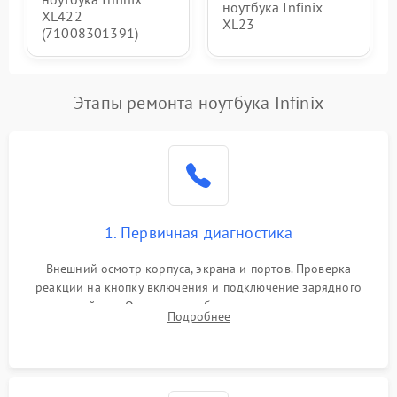
ноутбука Infinix
XL422
XL23
(71008301391)
Этапы ремонта ноутбука Infinix
1. Первичная диагностика
Внешний осмотр корпуса, экрана и портов. Проверка
реакции на кнопку включения и подключение зарядного
устройства. Оценка потребления тока с помощью
Подробнее
лабораторного блока питания для локализации проблемы.