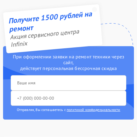
Получите 1500 рублей на
ремонт
Акция сервисного центра
Infinix
При оформлении заявки на ремонт техники через
сайт,
действует персональная бессрочная скидка
Отправляя, Вы соглашаетесь с
политикой конфиденциальности