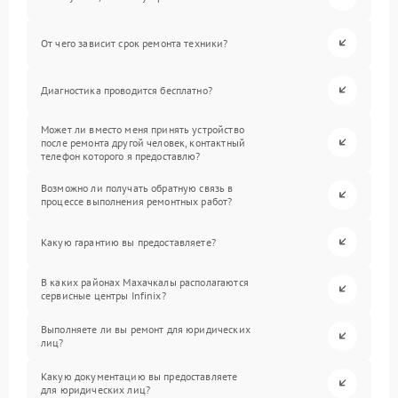
От чего зависит срок ремонта техники?
Диагностика проводится бесплатно?
Может ли вместо меня принять устройство
после ремонта другой человек, контактный
телефон которого я предоставлю?
Возможно ли получать обратную связь в
процессе выполнения ремонтных работ?
Какую гарантию вы предоставляете?
В каких районах Махачкалы располагаются
сервисные центры Infinix?
Выполняете ли вы ремонт для юридических
лиц?
Какую документацию вы предоставляете
для юридических лиц?