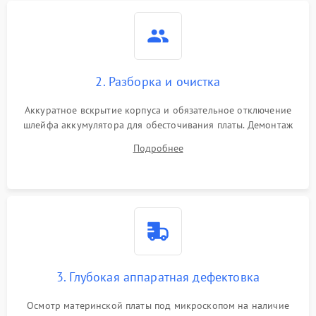
2. Разборка и очистка
Аккуратное вскрытие корпуса и обязательное отключение
шлейфа аккумулятора для обесточивания платы. Демонтаж
системы охлаждения, очистка кулера от пыли и удаление
Подробнее
высохшей термопасты с кристаллов чипов.
3. Глубокая аппаратная дефектовка
Осмотр материнской платы под микроскопом на наличие