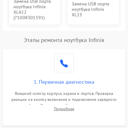
Замена USB порта
Замена USB порта
ноутбука Infinix
ноутбука Infinix
XL422
XL23
(71008301391)
Этапы ремонта ноутбука Infinix
1. Первичная диагностика
Внешний осмотр корпуса, экрана и портов. Проверка
реакции на кнопку включения и подключение зарядного
устройства. Оценка потребления тока с помощью
Подробнее
лабораторного блока питания для локализации проблемы.