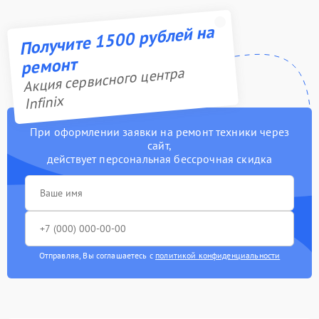
Получите 1500 рублей на
ремонт
Акция сервисного центра
Infinix
При оформлении заявки на ремонт техники через
сайт,
действует персональная бессрочная скидка
Отправляя, Вы соглашаетесь с
политикой конфиденциальности