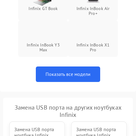
Infinix GT Book
Infinix InBook Air
Pro+
Infinix InBook Y3
Infinix InBook X1
Max
Pro
Показать все модели
Замена USB порта на других ноутбуках
Infinix
Замена USB порта
Замена USB порта
ноутбука Infinix
ноутбука Infinix