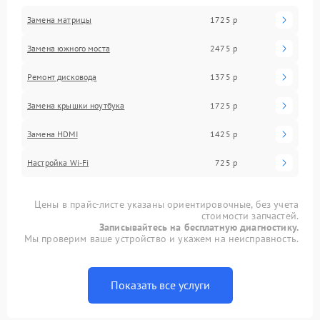
Замена матрицы
1725 р
Замена южного моста
2475 р
Ремонт дисковода
1375 р
Замена крышки ноутбука
1725 р
Замена HDMI
1425 р
Настройка Wi-Fi
725 р
Цены в прайс-листе указаны ориентировочные, без учета
стоимости запчастей.
Записывайтесь на бесплатную диагностику.
Мы проверим ваше устройство и укажем на неисправность.
Показать все услуги