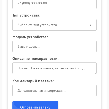
Тип устройства:
Выберите тип устройства
Модель устройства:
Описание неисправности:
Комментарий к заявке:
Отправить заявку