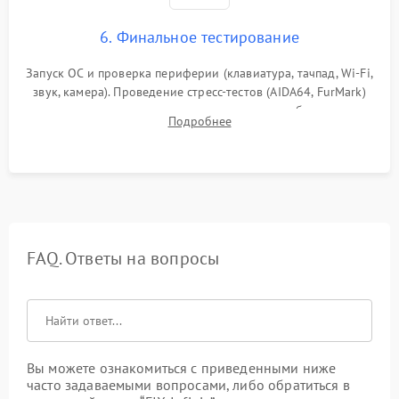
6. Финальное тестирование
Запуск ОС и проверка периферии (клавиатура, тачпад, Wi-Fi,
звук, камера). Проведение стресс-тестов (AIDA64, FurMark)
для контроля температурного режима и стабильности
Подробнее
системы под пиковой нагрузкой.
FAQ. Ответы на вопросы
Вы можете ознакомиться с приведенными ниже
часто задаваемыми вопросами, либо обратиться в