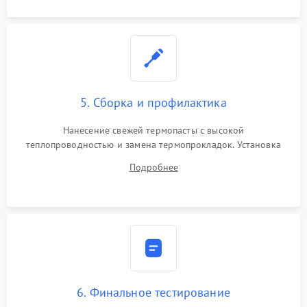
5. Сборка и профилактика
Нанесение свежей термопасты с высокой
теплопроводностью и замена термопрокладок. Установка
системы охлаждения, подключение всех внутренних
Подробнее
шлейфов, модулей памяти и накопителей. Предварительная
сборка корпуса.
6. Финальное тестирование