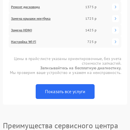
Ремонт дисковода
1375 р
Замена крышки ноутбука
1725 р
Замена HDMI
1425 р
Настройка Wi-Fi
725 р
Цены в прайс-листе указаны ориентировочные, без учета
стоимости запчастей.
Записывайтесь на бесплатную диагностику.
Мы проверим ваше устройство и укажем на неисправность.
Показать все услуги
Преимущества сервисного центра