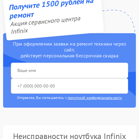
Получите 1500 рублей на
ремонт
Акция сервисного центра
Infinix
При оформлении заявки на ремонт техники через
сайт,
действует персональная бессрочная скидка
Отправляя, Вы соглашаетесь с
политикой конфиденциальности
Неисправности ноутбука Infinix