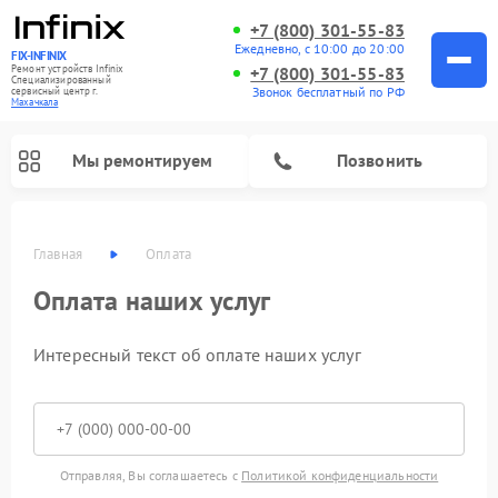
+7 (800) 301-55-83
Ежедневно, с 10:00 до 20:00
FIX-INFINIX
Ремонт устройств Infinix
+7 (800) 301-55-83
Специализированный
Звонок бесплатный по РФ
cервисный центр г.
Махачкала
Мы ремонтируем
Позвонить
Главная
Оплата
Оплата наших услуг
Интересный текст об оплате наших услуг
Отправляя, Вы соглашаетесь с
Политикой конфиденциальности