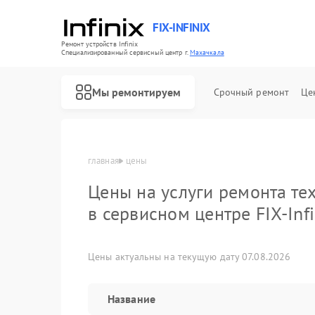
FIX-INFINIX
Ремонт устройств Infinix
Специализированный cервисный центр г.
Махачкала
Мы ремонтируем
Срочный ремонт
Це
главная
цены
Цены на услуги ремонта тех
в сервисном центре FIX-Infi
Цены актуальны на текущую дату 07.08.2026
Название