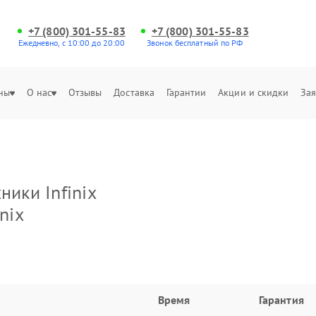
+7 (800) 301-55-83
+7 (800) 301-55-83
Ежедневно, с 10:00 до 20:00
Звонок бесплатный по РФ
ны
О нас
Отзывы
Доставка
Гарантии
Акции и скидки
Зая
ники Infinix
nix
Время
Гарантия