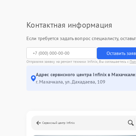
Контактная информация
Если требуется задать вопрос специалисту, остав
Оставить зая
Отправляя заявку на ремонт техники Infinix, Вы соглашаетесь с
Пол
Адрес сервисного центра Infinix в Махачкале
г. Махачкала, ул. Дахадаева, 109
Сервисный центр Infinix