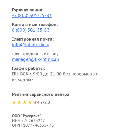
Горячая линия:
+7 (800) 301-55-83
Контактный телефон:
8 (800) 301-55-83
Электронная почта:
info@infinix-fix.ru
для юридических лиц
manager@fix-infinix.ru
График работы:
ПН-ВСК с 9:00 до 21:00 без перерывов и
выходных
Рейтинг сервисного центра
4.9-5.0
ООО "Русервис"
ИНН 7702633247
ОГРН 1077746335776