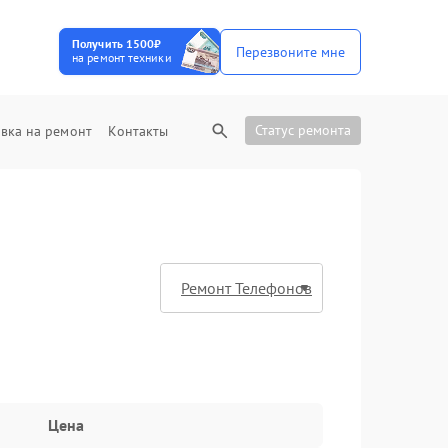
Получить 1500₽
Перезвоните мне
на ремонт техники
Статус ремонта
вка на ремонт
Контакты
Цена