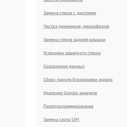
Замена стекла с дисплеем
Чистка динамиков, микрофонов
Замена стекла задней крышки
Установка защитного стекла
Сохранение данных
Сброс пароля блокировки экрана
Удаление Google аккаунта
Перепрограммирование
Замена слота SIM