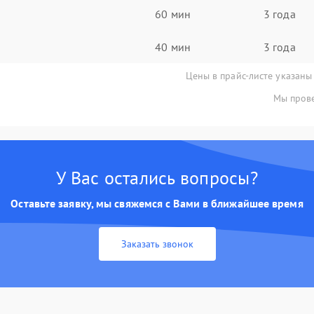
60 мин
3 года
40 мин
3 года
Цены в прайс-листе указаны
Мы прове
У Вас остались вопросы?
Оставьте заявку, мы свяжемся с Вами в ближайшее время
Заказать звонок