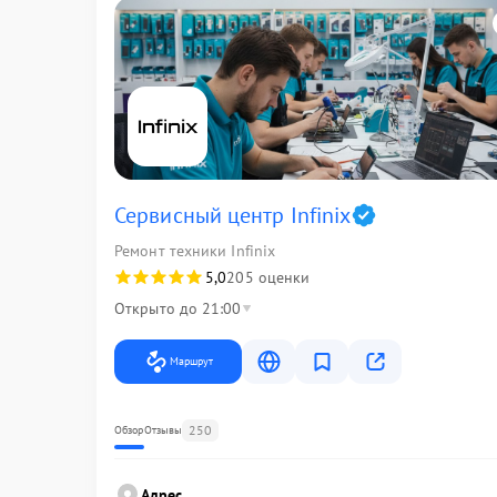
Сервисный центр Infinix
Ремонт техники Infinix
5,0
205 оценки
Открыто до 21:00
Маршрут
250
Обзор
Отзывы
Адрес