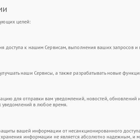
ии
ующих целей:
я доступа к нашим Сервисам, выполнения ваших запросов и
учшать наши Сервисы, а также разрабатывать новые функци
цию для отправки вам уведомлений, новостей, обновлений и
х уведомлений в любое время.
ащиты вашей информации от несанкционированного доступа,
и хранения информации не является абсолютно надежным, и 