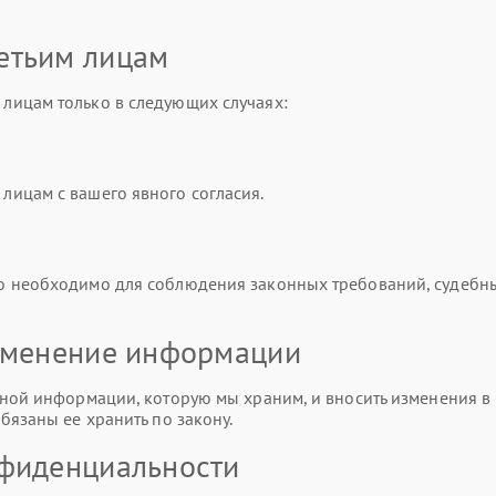
етьим лицам
лицам только в следующих случаях:
ицам с вашего явного согласия.
о необходимо для соблюдения законных требований, судебн
изменение информации
ной информации, которую мы храним, и вносить изменения в 
бязаны ее хранить по закону.
нфиденциальности