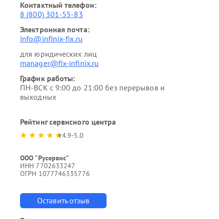
Контактный телефон:
8 (800) 301-55-83
Электронная почта:
info@infinix-fix.ru
для юридических лиц
manager@fix-infinix.ru
График работы:
ПН-ВСК с 9:00 до 21:00 без перерывов и
выходных
Рейтинг сервисного центра
4.9-5.0
ООО "Русервис"
ИНН 7702633247
ОГРН 1077746335776
Оставить отзыв