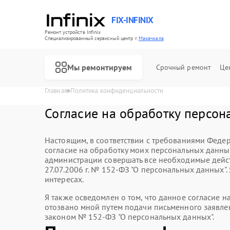
FIX-INFINIX
Ремонт устройств Infinix
Специализированный cервисный центр г.
Махачкала
Мы ремонтируем
Срочный ремонт
Це
Главная
Политика конфиденциальности
Согласие на обработку персона
Настоящим, в соответствии с требованиями Федер
согласие на обработку моих персональных данн
администрации совершать все необходимые дейст
27.07.2006 г. № 152-ФЗ "О персональных данных"
интересах.
Я также осведомлен о том, что данное согласие 
отозвано мной путем подачи письменного заявлен
законом № 152-ФЗ "О персональных данных".