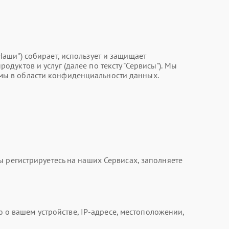
 "Наши") собирает, использует и защищает
уктов и услуг (далее по тексту "Сервисы"). Мы
мы в области конфиденциальности данных.
 регистрируетесь на наших Сервисах, заполняете
 вашем устройстве, IP-адресе, местоположении,