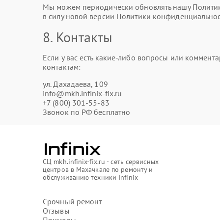
Мы можем периодически обновлять нашу Политику
в силу новой версии Политики конфиденциальнос
8. Контакты
Если у вас есть какие-либо вопросы или коммен
контактам:
ул. Дахадаева, 109
info@mkh.infinix-fix.ru
+7 (800) 301-55-83
Звонок по РФ бесплатно
СЦ mkh.infinix-fix.ru - сеть сервисных
центров в Махачкале по ремонту и
обслуживанию техники Infinix
Срочный ремонт
Отзывы