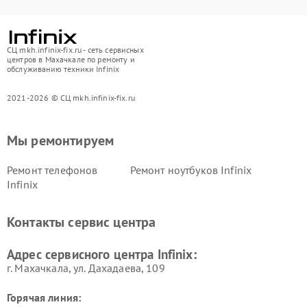
СЦ mkh.infinix-fix.ru - сеть сервисных
центров в Махачкале по ремонту и
обслуживанию техники Infinix
2021-2026 © СЦ mkh.infinix-fix.ru
Мы ремонтируем
Ремонт телефонов
Ремонт ноутбуков Infinix
Infinix
Контакты сервис центра
Адрес сервисного центра Infinix:
г. Махачкала, ул. Дахадаева, 109
Горячая линия: