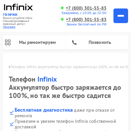
+7 (800) 301-55-83
Ежедневно, с 10:00 до 20:00
FIX-INFINIX
Ремонт устройств Infinix
+7 (800) 301-55-83
Специализированный
Звонок бесплатный по РФ
cервисный центр г.
Махачкала
Мы ремонтируем
Позвонить
чкале
Телефон Infinix аккумулятор быстро заряжается до 100%, но так же бы
Телефон
Infinix
Аккумулятор быстро заряжается до
100%, но так же быстро садится
Бесплатная диагностика
даже при отказе от
ремонта
Привезем и увезем телефон Infinix собственной
доставкой