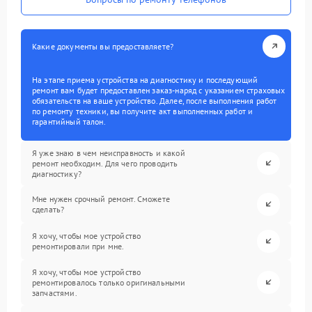
Какие документы вы предоставляете?
На этапе приема устройства на диагностику и последующий
ремонт вам будет предоставлен заказ-наряд с указанием страховых
обязательств на ваше устройство. Далее, после выполнения работ
по ремонту техники, вы получите акт выполненных работ и
гарантийный талон.
Я уже знаю в чем неисправность и какой
ремонт необходим. Для чего проводить
диагностику?
Мне нужен срочный ремонт. Сможете
сделать?
Я хочу, чтобы мое устройство
ремонтировали при мне.
Я хочу, чтобы мое устройство
ремонтировалось только оригинальными
запчастями.