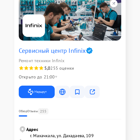
Сервисный центр Infinix
Ремонт техники Infinix
5,0
255 оценки
Открыто до 21:00
Маршрут
255
Обзор
Отзывы
Адрес
г. Махачкала, ул. Дахадаева, 109