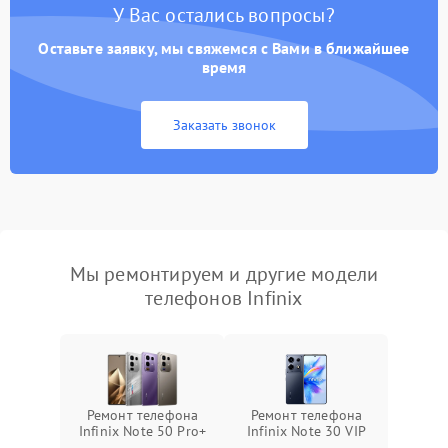
У Вас остались вопросы?
Оставьте заявку, мы свяжемся с Вами в ближайшее
время
Заказать звонок
Мы ремонтируем и другие модели
телефонов Infinix
Ремонт телефона
Ремонт телефона
Infinix Note 50 Pro+
Infinix Note 30 VIP