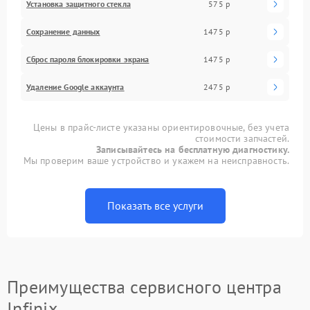
Установка защитного стекла
575 р
Сохранение данных
1475 р
Сброс пароля блокировки экрана
1475 р
Удаление Google аккаунта
2475 р
Цены в прайс-листе указаны ориентировочные, без учета
стоимости запчастей.
Записывайтесь на бесплатную диагностику.
Мы проверим ваше устройство и укажем на неисправность.
Показать все услуги
Преимущества сервисного центра
Infinix