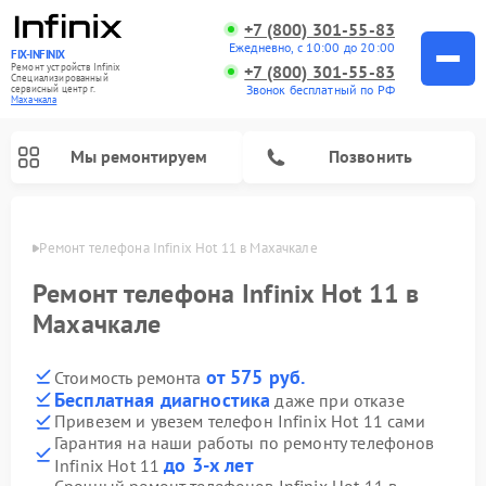
+7 (800) 301-55-83
Ежедневно, с 10:00 до 20:00
FIX-INFINIX
Ремонт устройств Infinix
+7 (800) 301-55-83
Специализированный
Звонок бесплатный по РФ
cервисный центр г.
Махачкала
Мы ремонтируем
Позвонить
чкале
Ремонт телефона Infinix Hot 11 в Махачкале
Ремонт телефона Infinix Hot 11 в
Махачкале
от 575 руб.
Стоимость ремонта
Бесплатная диагностика
даже при отказе
Привезем и увезем телефон Infinix Hot 11 сами
Гарантия на наши работы по ремонту телефонов
до 3-х лет
Infinix Hot 11
Срочный ремонт телефонов Infinix Hot 11 в