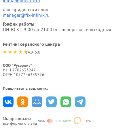
info@infinix-fix.ru
для юридических лиц
manager@fix-infinix.ru
График работы:
ПН-ВСК с 9:00 до 21:00 без перерывов и выходных
Рейтинг сервисного центра
4.9-5.0
ООО "Русервис"
ИНН 7702633247
ОГРН 1077746335776
Поделиться в соц. сетях:
Мы принимаем
все формы оплаты