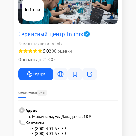
Сервисный центр Infinix
Ремонт техники Infinix
5,0
200 оценки
Открыто до 21:00
Маршрут
210
Обзор
Отзывы
Адрес
г. Махачкала, ул. Дахадаева, 109
Контакты
+7 (800) 301-55-83
+7 (800) 301-55-83