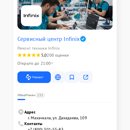
Сервисный центр Infinix
Ремонт техники Infinix
5,0
200 оценки
Открыто до 21:00
Маршрут
235
Обзор
Отзывы
Адрес
г. Махачкала, ул. Дахадаева, 109
Контакты
+7 (800) 301-55-83