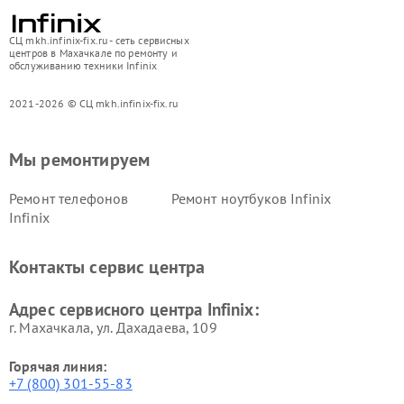
СЦ mkh.infinix-fix.ru - сеть сервисных
центров в Махачкале по ремонту и
обслуживанию техники Infinix
2021-2026 © СЦ mkh.infinix-fix.ru
Мы ремонтируем
Ремонт телефонов
Ремонт ноутбуков Infinix
Infinix
Контакты сервис центра
Адрес сервисного центра Infinix:
г. Махачкала, ул. Дахадаева, 109
Горячая линия:
+7 (800) 301-55-83