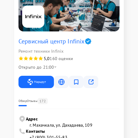
Сервисный центр Infinix
Ремонт техники Infinix
5,0
160 оценки
Открыто до 21:00
Маршрут
172
Обзор
Отзывы
Адрес
г. Махачкала, ул. Дахадаева, 109
Контакты
+7 (800) 301-55-83