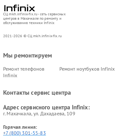
СЦ mkh.infinix-fix.ru - сеть сервисных
центров в Махачкале по ремонту и
обслуживанию техники Infinix
2021-2026 © СЦ mkh.infinix-fix.ru
Мы ремонтируем
Ремонт телефонов
Ремонт ноутбуков Infinix
Infinix
Контакты сервис центра
Адрес сервисного центра Infinix:
г. Махачкала, ул. Дахадаева, 109
Горячая линия:
+7 (800) 301-55-83