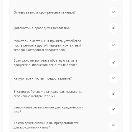
От чего зависит срок ремонта техники?
Диагностика проводится бесплатно?
Может ли вместо меня принять устройство
после ремонта другой человек, контактный
телефон которого я предоставлю?
Возможно ли получать обратную связь в
процессе выполнения ремонтных работ?
Какую гарантию вы предоставляете?
В каких районах Махачкалы располагаются
сервисные центры Infinix?
Выполняете ли вы ремонт для юридических
лиц?
Какую документацию вы предоставляете
для юридических лиц?