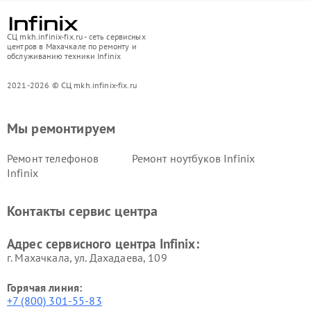
СЦ mkh.infinix-fix.ru - сеть сервисных
центров в Махачкале по ремонту и
обслуживанию техники Infinix
2021-2026 © СЦ mkh.infinix-fix.ru
Мы ремонтируем
Ремонт телефонов
Ремонт ноутбуков Infinix
Infinix
Контакты сервис центра
Адрес сервисного центра Infinix:
г. Махачкала, ул. Дахадаева, 109
Горячая линия:
+7 (800) 301-55-83