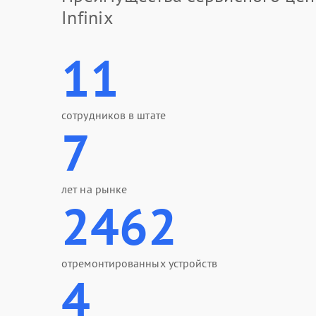
Infinix
11
сотрудников в штате
7
лет на рынке
2462
отремонтированных устройств
4