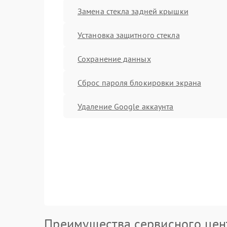
Замена стекла задней крышки
Установка защитного стекла
Сохранение данных
Сброс пароля блокировки экрана
Удаление Google аккаунта
Преимущества сервисного цен