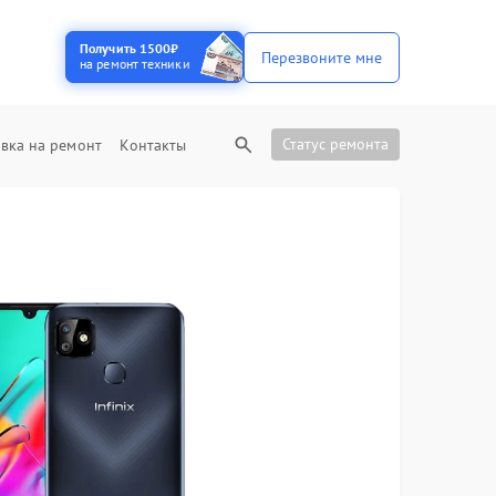
Получить 1500₽
Перезвоните мне
на ремонт техники
Статус ремонта
вка на ремонт
Контакты