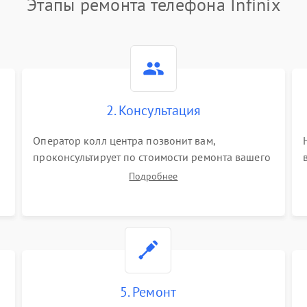
Этапы ремонта телефона Infinix
2. Консультация
Оператор колл центра позвонит вам,
проконсультирует по стоимости ремонта вашего
телефона а также ответит на все ваши вопросы.
Подробнее
5. Ремонт