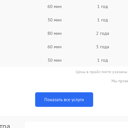
60 мин
1 год
30 мин
1 год
80 мин
2 года
60 мин
3 года
30 мин
1 год
Цены в прайс-листе указаны
Мы прове
Показать все услуги
тра