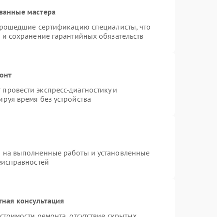
ванные мастера
 прошедшие сертификацию специалисты, что
 и сохранение гарантийных обязательств
монт
провести экспресс-диагностику и
руя время без устройства
я на выполненные работы и установленные
еисправностей
тная консультация
стоимости ремонта, отсутствие скрытых