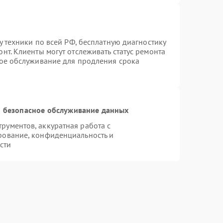
у техники по всей РФ, бесплатную диагностику
нт. Клиенты могут отслеживать статус ремонта
ное обслуживание для продления срока
 безопасное обслуживание данных
ументов, аккуратная работа с
рование, конфиденциальность и
сти