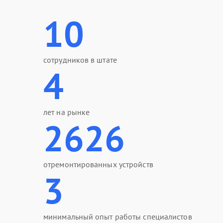
10
сотрудников в штате
4
лет на рынке
2626
отремонтированных устройств
3
минимальный опыт работы специалистов