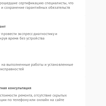
 прошедшие сертификацию специалисты, что
 и сохранение гарантийных обязательств
монт
провести экспресс-диагностику и
руя время без устройства
я на выполненные работы и установленные
еисправностей
тная консультация
стоимости ремонта, отсутствие скрытых
ции по телефону или онлайн на сайте