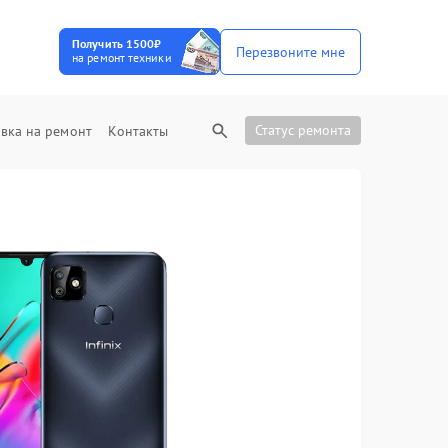
Получить 1500₽
Перезвоните мне
на ремонт техники
Статус ремонта
вка на ремонт
Контакты