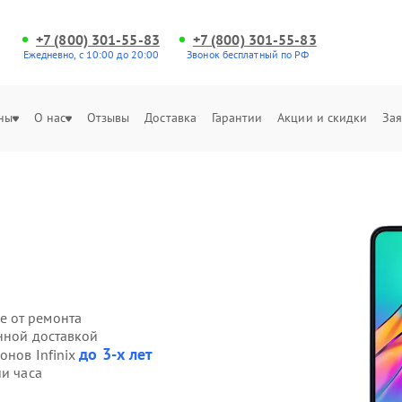
+7 (800) 301-55-83
+7 (800) 301-55-83
Ежедневно, с 10:00 до 20:00
Звонок бесплатный по РФ
ны
О нас
Отзывы
Доставка
Гарантии
Акции и скидки
Зая
е от ремонта
енной доставкой
до 3-х лет
онов Infinix
ии часа