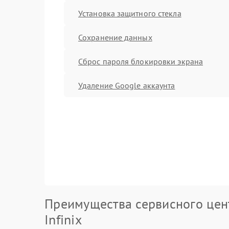
Установка защитного стекла
Сохранение данных
Сброс пароля блокировки экрана
Удаление Google аккаунта
Преимущества сервисного цен
Infinix