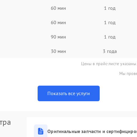
60 мин
1 год
60 мин
1 год
90 мин
1 год
30 мин
3 года
Цены в прайс-листе указаны
Мы прове
Показать все услуги
тра
Оригинальные запчасти и сертифициро