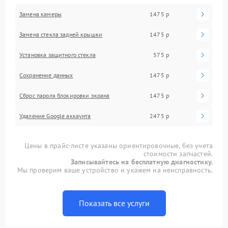
Замена камеры
1475 р
Замена стекла задней крышки
1475 р
Установка защитного стекла
575 р
Сохранение данных
1475 р
Сброс пароля блокировки экрана
1475 р
Удаление Google аккаунта
2475 р
Цены в прайс-листе указаны ориентировочные, без учета
стоимости запчастей.
Записывайтесь на бесплатную диагностику.
Мы проверим ваше устройство и укажем на неисправность.
Показать все услуги