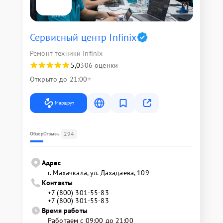
Сервисный центр Infinix
Ремонт техники Infinix
5,0
306 оценки
Открыто до 21:00
Маршрут
294
Обзор
Отзывы
Адрес
г. Махачкала, ул. Дахадаева, 109
Контакты
+7 (800) 301-55-83
+7 (800) 301-55-83
Время работы
Работаем с 09:00 до 21:00