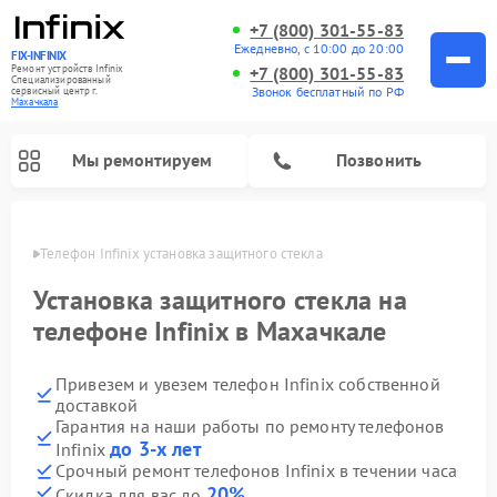
+7 (800) 301-55-83
Ежедневно, с 10:00 до 20:00
FIX-INFINIX
Ремонт устройств Infinix
+7 (800) 301-55-83
Специализированный
Звонок бесплатный по РФ
cервисный центр г.
Махачкала
Мы ремонтируем
Позвонить
чкале
Телефон Infinix установка защитного стекла
Установка защитного стекла на
телефоне Infinix в Махачкале
Привезем и увезем телефон Infinix собственной
доставкой
Гарантия на наши работы по ремонту телефонов
до 3-х лет
Infinix
Срочный ремонт телефонов Infinix в течении часа
20%
Скидка для вас до