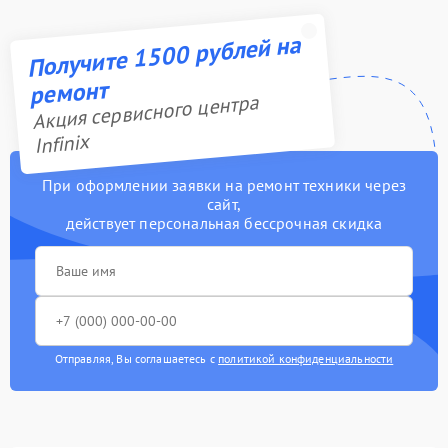
Получите 1500 рублей на
ремонт
Акция сервисного центра
Infinix
При оформлении заявки на ремонт техники через
сайт,
действует персональная бессрочная скидка
Отправляя, Вы соглашаетесь с
политикой конфиденциальности