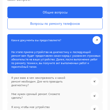
Общие вопросы
Вопросы по ремонту телефонов
Какие документы вы предоставляете?
На этапе приема устройства на диагностику и последующий
ремонт вам будет предоставлен заказ-наряд с указанием страховых
обязательств на ваше устройство. Далее, после выполнения работ
по ремонту техники, вы получите акт выполненных работ и
гарантийный талон.
Я уже знаю в чем неисправность и какой
ремонт необходим. Для чего проводить
диагностику?
Мне нужен срочный ремонт. Сможете
сделать?
Я хочу, чтобы мое устройство