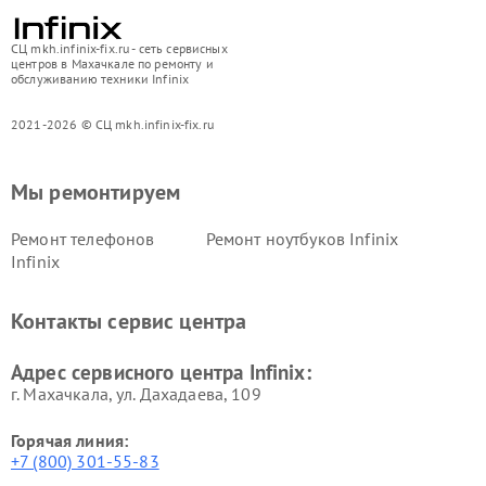
СЦ mkh.infinix-fix.ru - сеть сервисных
центров в Махачкале по ремонту и
обслуживанию техники Infinix
2021-2026 © СЦ mkh.infinix-fix.ru
Мы ремонтируем
Ремонт телефонов
Ремонт ноутбуков Infinix
Infinix
Контакты сервис центра
Адрес сервисного центра Infinix:
г. Махачкала, ул. Дахадаева, 109
Горячая линия:
+7 (800) 301-55-83