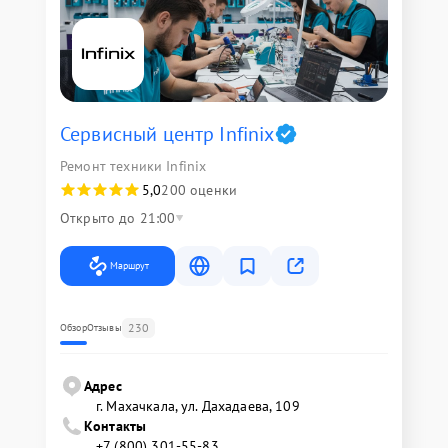
Сервисный центр Infinix
Ремонт техники Infinix
5,0
200 оценки
Открыто до 21:00
Маршрут
230
Обзор
Отзывы
Адрес
г. Махачкала, ул. Дахадаева, 109
Контакты
+7 (800) 301-55-83