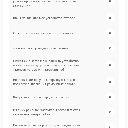
ремонтировалось только оригинальными
запчастями.
Как я узнаю, что мое устройство готово?
От чего зависит срок ремонта техники?
Диагностика проводится бесплатно?
Может ли вместо меня принять устройство
после ремонта другой человек, контактный
телефон которого я предоставлю?
Возможно ли получать обратную связь в
процессе выполнения ремонтных работ?
Какую гарантию вы предоставляете?
В каких районах Махачкалы располагаются
сервисные центры Infinix?
Выполняете ли вы ремонт для юридических