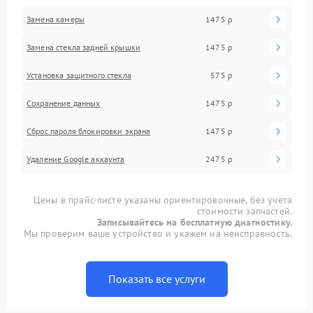
Замена камеры
1475 р
Замена стекла задней крышки
1475 р
Установка защитного стекла
575 р
Сохранение данных
1475 р
Сброс пароля блокировки экрана
1475 р
Удаление Google аккаунта
2475 р
Цены в прайс-листе указаны ориентировочные, без учета
стоимости запчастей.
Записывайтесь на бесплатную диагностику.
Мы проверим ваше устройство и укажем на неисправность.
Показать все услуги