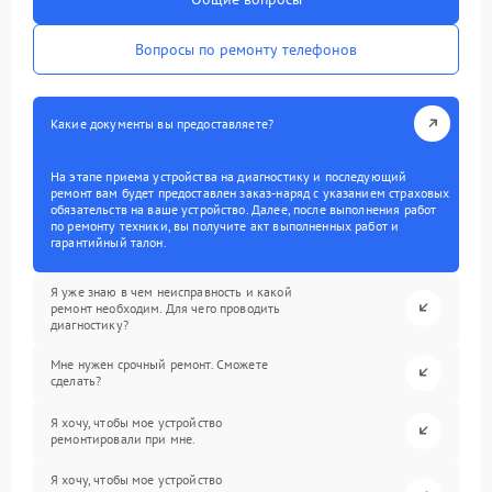
Вопросы по ремонту телефонов
Какие документы вы предоставляете?
На этапе приема устройства на диагностику и последующий
ремонт вам будет предоставлен заказ-наряд с указанием страховых
обязательств на ваше устройство. Далее, после выполнения работ
по ремонту техники, вы получите акт выполненных работ и
гарантийный талон.
Я уже знаю в чем неисправность и какой
ремонт необходим. Для чего проводить
диагностику?
Мне нужен срочный ремонт. Сможете
сделать?
Я хочу, чтобы мое устройство
ремонтировали при мне.
Я хочу, чтобы мое устройство