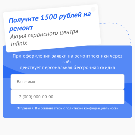
Получите 1500 рублей на
ремонт
Акция сервисного центра
Infinix
При оформлении заявки на ремонт техники через
сайт,
действует персональная бессрочная скидка
Отправляя, Вы соглашаетесь с
политикой конфиденциальности