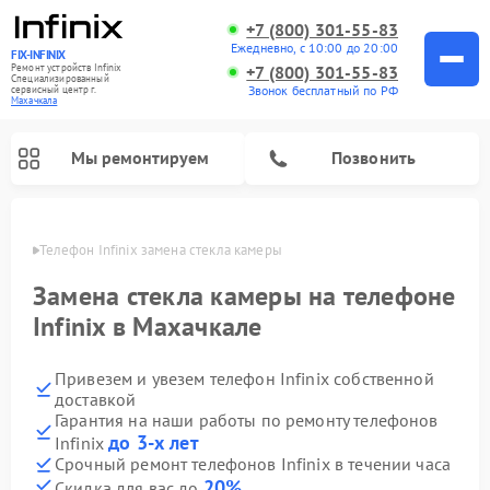
+7 (800) 301-55-83
Ежедневно, с 10:00 до 20:00
FIX-INFINIX
Ремонт устройств Infinix
+7 (800) 301-55-83
Специализированный
Звонок бесплатный по РФ
cервисный центр г.
Махачкала
Мы ремонтируем
Позвонить
чкале
Телефон Infinix замена стекла камеры
Замена стекла камеры на телефоне
Infinix в Махачкале
Привезем и увезем телефон Infinix собственной
доставкой
Гарантия на наши работы по ремонту телефонов
до 3-х лет
Infinix
Срочный ремонт телефонов Infinix в течении часа
20%
Скидка для вас до