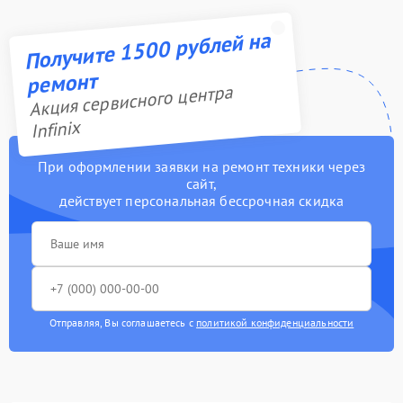
Получите 1500 рублей на
ремонт
Акция сервисного центра
Infinix
При оформлении заявки на ремонт техники через
сайт,
действует персональная бессрочная скидка
Отправляя, Вы соглашаетесь с
политикой конфиденциальности