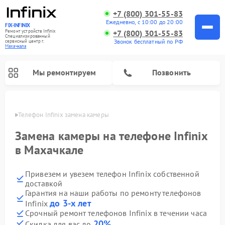
+7 (800) 301-55-83
Ежедневно, с 10:00 до 20:00
FIX-INFINIX
Ремонт устройств Infinix
+7 (800) 301-55-83
Специализированный
Звонок бесплатный по РФ
cервисный центр г.
Махачкала
Мы ремонтируем
Позвонить
чкале
Телефон Infinix замена камеры
Замена камеры на телефоне Infinix
в Махачкале
Привезем и увезем телефон Infinix собственной
доставкой
Гарантия на наши работы по ремонту телефонов
до 3-х лет
Infinix
Срочный ремонт телефонов Infinix в течении часа
20%
Скидка для вас до