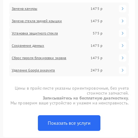
Замена камеры
1475 р
Замена стекла задней крышки
1475 р
Установка защитного стекла
575 р
Сохранение данных
1475 р
Сброс пароля блокировки экрана
1475 р
Удаление Google аккаунта
2475 р
Цены в прайс-листе указаны ориентировочные, без учета
стоимости запчастей.
Записывайтесь на бесплатную диагностику.
Мы проверим ваше устройство и укажем на неисправность.
Показать все услуги