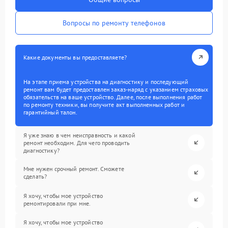
Вопросы по ремонту телефонов
Какие документы вы предоставляете?
На этапе приема устройства на диагностику и последующий
ремонт вам будет предоставлен заказ-наряд с указанием страховых
обязательств на ваше устройство. Далее, после выполнения работ
по ремонту техники, вы получите акт выполненных работ и
гарантийный талон.
Я уже знаю в чем неисправность и какой
ремонт необходим. Для чего проводить
диагностику?
Мне нужен срочный ремонт. Сможете
сделать?
Я хочу, чтобы мое устройство
ремонтировали при мне.
Я хочу, чтобы мое устройство