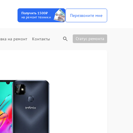
Получить 1500₽
Перезвоните мне
на ремонт техники
Статус ремонта
вка на ремонт
Контакты