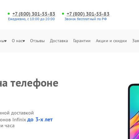
+7 (800) 301-55-83
+7 (800) 301-55-83
Ежедневно, с 10:00 до 20:00
Звонок бесплатный по РФ
ны
О нас
Отзывы
Доставка
Гарантии
Акции и скидки
Зая
на телефоне
енной доставкой
до 3-х лет
онов Infinix
ии часа