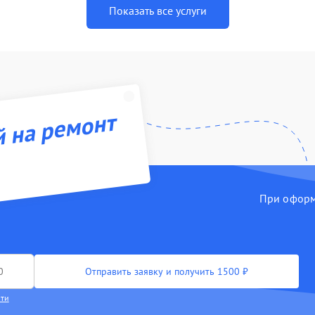
Показать все услуги
й на ремонт
При оформл
Отправить заявку и получить 1500 ₽
сти