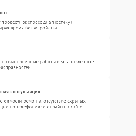
монт
провести экспресс-диагностику и
руя время без устройства
я на выполненные работы и установленные
еисправностей
тная консультация
стоимости ремонта, отсутствие скрытых
ции по телефону или онлайн на сайте