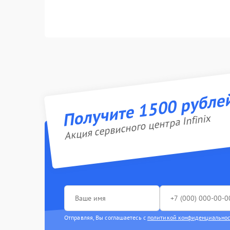
Получите 1500 рубле
Акция сервисного центра Infinix
Отправляя, Вы соглашаетесь с
политикой конфиденциально