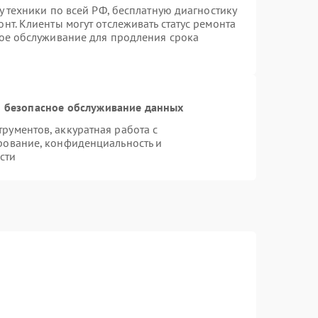
у техники по всей РФ, бесплатную диагностику
нт. Клиенты могут отслеживать статус ремонта
ное обслуживание для продления срока
 безопасное обслуживание данных
ументов, аккуратная работа с
рование, конфиденциальность и
сти