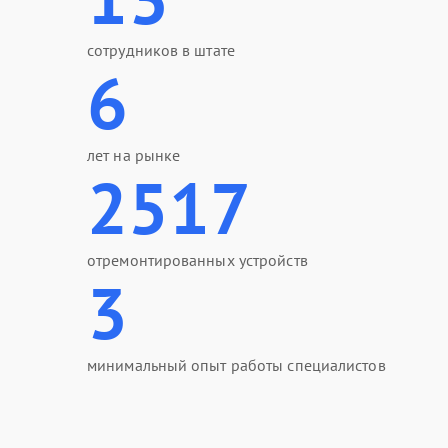
сотрудников в штате
6
лет на рынке
2517
отремонтированных устройств
3
минимальный опыт работы специалистов