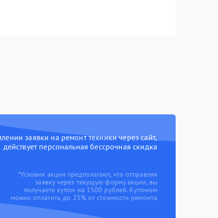
ении заявки на ремонт техники через сайт,
действует персональная бессрочная скидка
*Условия акции предполагают, что отправляя
заявку через текущую форму акции, вы
получаете купон на 1500 рублей. Купоном
можно оплатить до 25% от стоимости ремонта