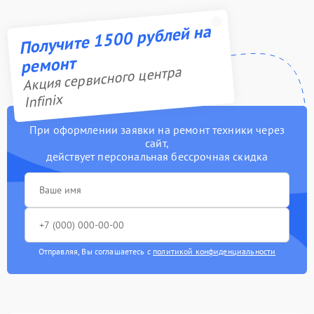
Получите 1500 рублей на
ремонт
Акция сервисного центра
Infinix
При оформлении заявки на ремонт техники через
сайт,
действует персональная бессрочная скидка
Отправляя, Вы соглашаетесь с
политикой конфиденциальности