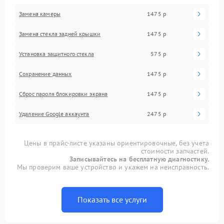
Замена камеры
1475 р
Замена стекла задней крышки
1475 р
Установка защитного стекла
575 р
Сохранение данных
1475 р
Сброс пароля блокировки экрана
1475 р
Удаление Google аккаунта
2475 р
Цены в прайс-листе указаны ориентировочные, без учета
стоимости запчастей.
Записывайтесь на бесплатную диагностику.
Мы проверим ваше устройство и укажем на неисправность.
Показать все услуги