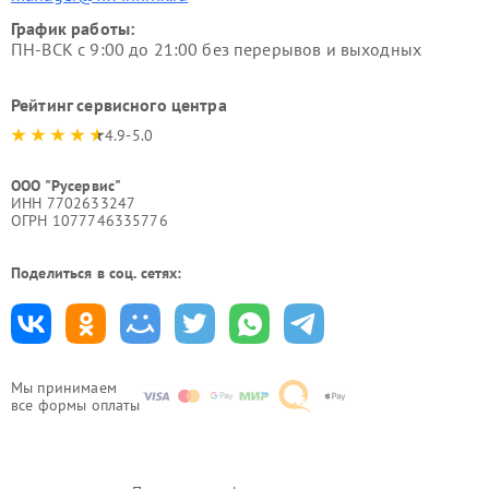
График работы:
ПН-ВСК с 9:00 до 21:00 без перерывов и выходных
Рейтинг сервисного центра
4.9-5.0
ООО "Русервис"
ИНН 7702633247
ОГРН 1077746335776
Поделиться в соц. сетях:
Мы принимаем
все формы оплаты