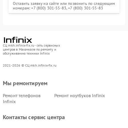
Оставить заявку на сайте или позвонить по следующим
номерам: +7 (800) 301-55-83, +7 (800) 301-55-83
СЦ mkh.infinix-fix.ru - сеть сервисных
центров в Махачкале по ремонту и
обслуживанию техники Infinix
2021-2026 © СЦ mkh.infinix-fix.ru
Мы ремонтируем
Ремонт телефонов
Ремонт ноутбуков Infinix
Infinix
Контакты сервис центра