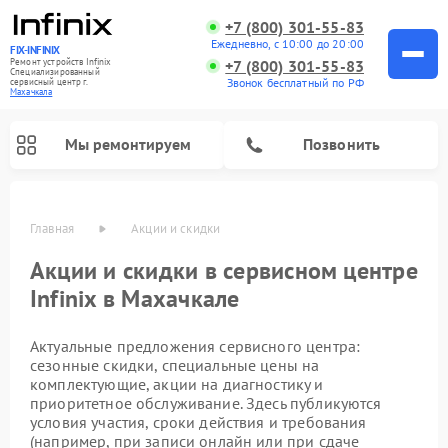
+7 (800) 301-55-83
Ежедневно, с 10:00 до 20:00
FIX-INFINIX
Ремонт устройств Infinix
+7 (800) 301-55-83
Специализированный
Звонок бесплатный по РФ
cервисный центр г.
Махачкала
Мы ремонтируем
Позвонить
Главная
Акции и скидки
Акции и скидки в сервисном центре
Infinix в Махачкале
Актуальные предложения сервисного центра:
сезонные скидки, специальные цены на
комплектующие, акции на диагностику и
приоритетное обслуживание. Здесь публикуются
условия участия, сроки действия и требования
(например, при записи онлайн или при сдаче