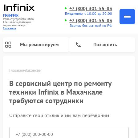
+7 (800) 301-55-83
Ежедневно, с 10:00 до 20:00
FIX-INFINIX
Ремонт устройств Infinix
+7 (800) 301-55-83
Специализированный
Звонок бесплатный по РФ
cервисный центр г.
Махачкала
Мы ремонтируем
Позвонить
Главная
Вакансии
В сервисный центр по ремонту
техники Infinix в Махачкале
требуются сотрудники
Отправьте свой отклик и мы вам перезвоним